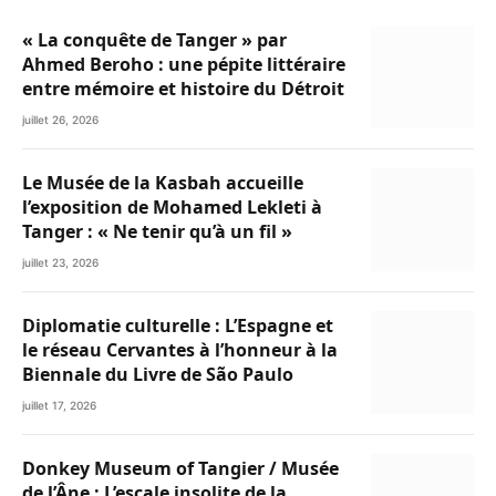
« La conquête de Tanger » par
Ahmed Beroho : une pépite littéraire
entre mémoire et histoire du Détroit
juillet 26, 2026
Le Musée de la Kasbah accueille
l’exposition de Mohamed Lekleti à
Tanger : « Ne tenir qu’à un fil »
juillet 23, 2026
Diplomatie culturelle : L’Espagne et
le réseau Cervantes à l’honneur à la
Biennale du Livre de São Paulo
juillet 17, 2026
Donkey Museum of Tangier / Musée
de l’Âne : L’escale insolite de la