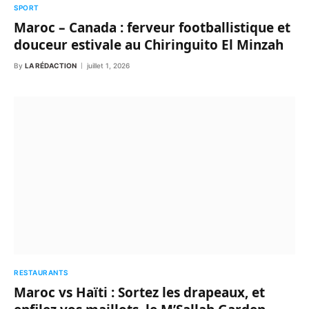
SPORT
Maroc – Canada : ferveur footballistique et
douceur estivale au Chiringuito El Minzah
By
LA RÉDACTION
juillet 1, 2026
RESTAURANTS
Maroc vs Haïti : Sortez les drapeaux, et