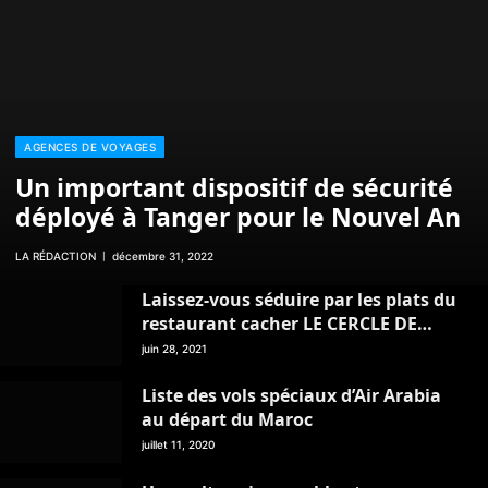
AGENCES DE VOYAGES
Un important dispositif de sécurité
déployé à Tanger pour le Nouvel An
LA RÉDACTION
décembre 31, 2022
Laissez-vous séduire par les plats du
restaurant cacher LE CERCLE DE
TANGER
juin 28, 2021
Liste des vols spéciaux d’Air Arabia
au départ du Maroc
juillet 11, 2020