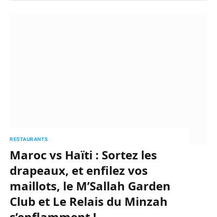
RESTAURANTS
Maroc vs Haïti : Sortez les
drapeaux, et enfilez vos
maillots, le M’Sallah Garden
Club et Le Relais du Minzah
s’enflamment !