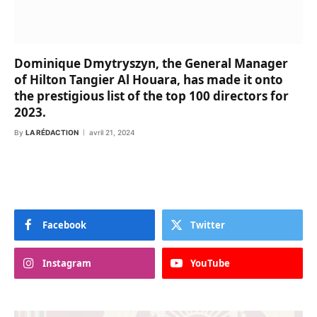
Dominique Dmytryszyn, the General Manager
of Hilton Tangier Al Houara, has made it onto
the prestigious list of the top 100 directors for
2023.
By
LA RÉDACTION
avril 21, 2024
Facebook
Twitter
Instagram
YouTube