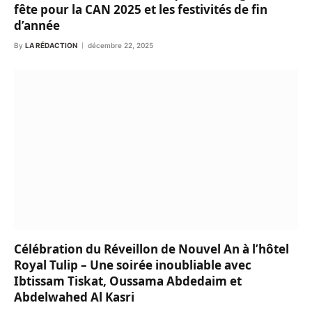
fête pour la CAN 2025 et les festivités de fin
d’année
By
LA RÉDACTION
décembre 22, 2025
Célébration du Réveillon de Nouvel An à l’hôtel
Royal Tulip – Une soirée inoubliable avec
Ibtissam Tiskat, Oussama Abdedaim et
Abdelwahed Al Kasri