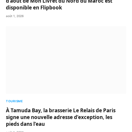
d’août de Mon Livret du Nord du Maroc est
disponible en Flipbook
août 1, 2026
TOURISME
À Tamuda Bay, la brasserie Le Relais de Paris
signe une nouvelle adresse d’exception, les
pieds dans l’eau