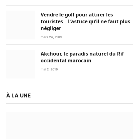
Vendre le golf pour attirer les
touristes – L’astuce qu’il ne faut plus
négliger
mars 24, 2019
Akchour, le paradis naturel du Rif
occidental marocain
mai 2, 2019
À LA UNE