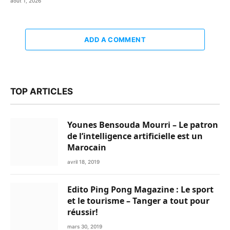
août 1, 2026
ADD A COMMENT
TOP ARTICLES
Younes Bensouda Mourri – Le patron
de l’intelligence artificielle est un
Marocain
avril 18, 2019
Edito Ping Pong Magazine : Le sport
et le tourisme – Tanger a tout pour
réussir!
mars 30, 2019