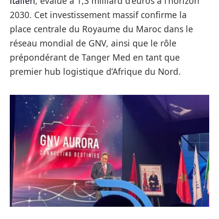
italien
, évalué à 1,3 milliard d’euros à l’horizon
2030. Cet investissement massif confirme la
place centrale du Royaume du Maroc dans le
réseau mondial de GNV, ainsi que le rôle
prépondérant de Tanger Med en tant que
premier hub logistique d’Afrique du Nord.