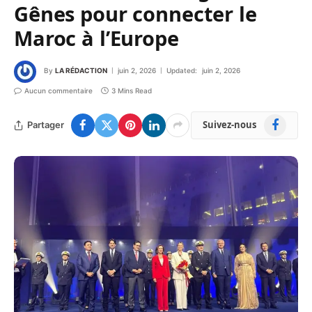
Gênes pour connecter le
Maroc à l’Europe
By
LA RÉDACTION
juin 2, 2026
Updated:
juin 2, 2026
Aucun commentaire
3 Mins Read
Facebook
Suivez-nous
Partager