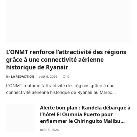
L’ONMT renforce l’attractivité des régions
grâce à une connectivité aérienne
historique de Ryanair
By
LA RÉDACTION
août 6, 2026
0
L’ONMT renforce l’attractivité des régions grâce à une
connectivité aérienne historique de Ryanair au Maroc…
Alerte bon plan : Kandela débarque à
l’hôtel El Oumnia Puerto pour
enflammer le Chiringuito Malibu
Club
août 5, 2026