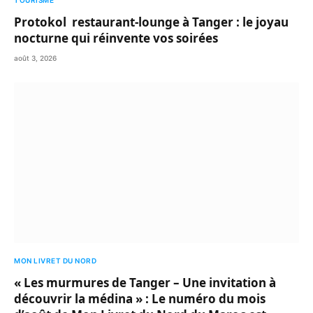
TOURISME
Protokol restaurant-lounge à Tanger : le joyau
nocturne qui réinvente vos soirées
août 3, 2026
MON LIVRET DU NORD
« Les murmures de Tanger – Une invitation à
découvrir la médina » : Le numéro du mois