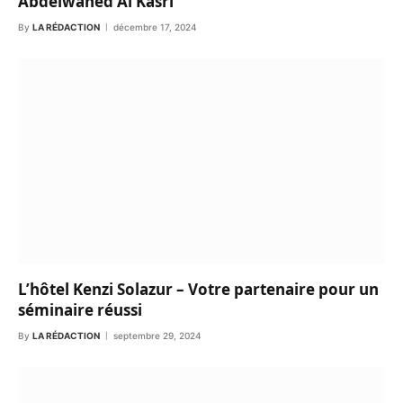
Abdelwahed Al Kasri
By
LA RÉDACTION
décembre 17, 2024
L’hôtel Kenzi Solazur – Votre partenaire pour un
séminaire réussi
By
LA RÉDACTION
septembre 29, 2024