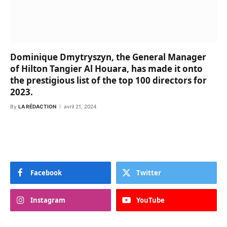
Dominique Dmytryszyn, the General Manager
of Hilton Tangier Al Houara, has made it onto
the prestigious list of the top 100 directors for
2023.
By
LA RÉDACTION
avril 21, 2024
Facebook
Twitter
Instagram
YouTube