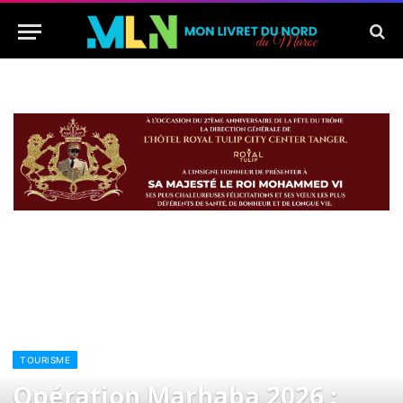
TOURISME
Opération Marhaba 2026 :