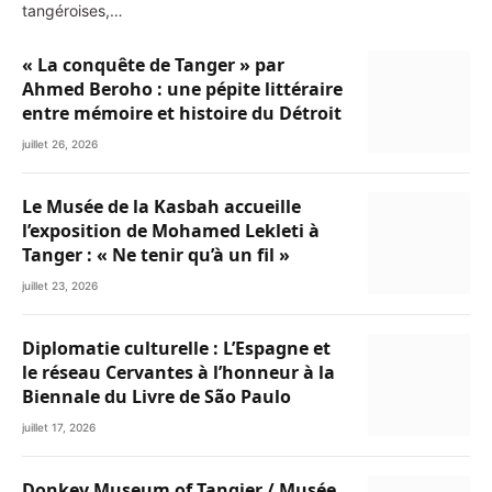
tangéroises,…
« La conquête de Tanger » par
Ahmed Beroho : une pépite littéraire
entre mémoire et histoire du Détroit
juillet 26, 2026
Le Musée de la Kasbah accueille
l’exposition de Mohamed Lekleti à
Tanger : « Ne tenir qu’à un fil »
juillet 23, 2026
Diplomatie culturelle : L’Espagne et
le réseau Cervantes à l’honneur à la
Biennale du Livre de São Paulo
juillet 17, 2026
Donkey Museum of Tangier / Musée