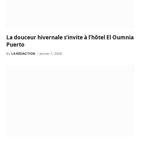
La douceur hivernale s’invite à l’hôtel El Oumnia
Puerto
By
LA RÉDACTION
janvier 1, 2026