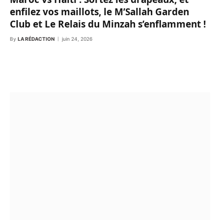
enfilez vos maillots, le M’Sallah Garden
Club et Le Relais du Minzah s’enflamment !
By
LA RÉDACTION
juin 24, 2026