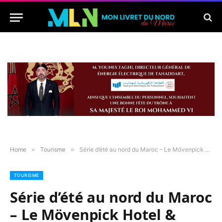
Home
»
Tourisme
»
Série d’été au nord du Maroc – Le Mövenpick Hotel & Casino Malabata, l’éclat du luxe face au détroit
TOURISME
Série d’été au nord du Maroc
– Le Mövenpick Hotel &