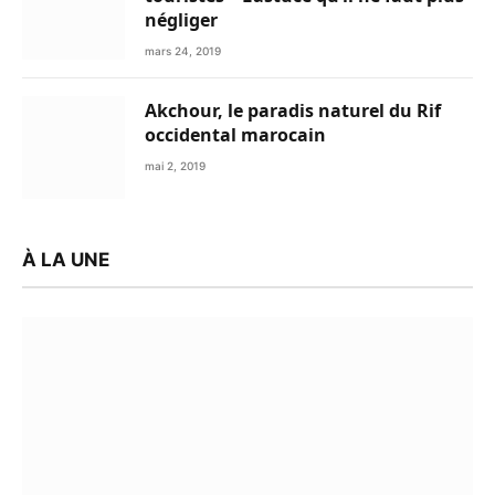
négliger
mars 24, 2019
Akchour, le paradis naturel du Rif
occidental marocain
mai 2, 2019
À LA UNE