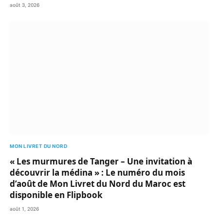
août 3, 2026
MON LIVRET DU NORD
« Les murmures de Tanger – Une invitation à
découvrir la médina » : Le numéro du mois
d’août de Mon Livret du Nord du Maroc est
disponible en Flipbook
août 1, 2026