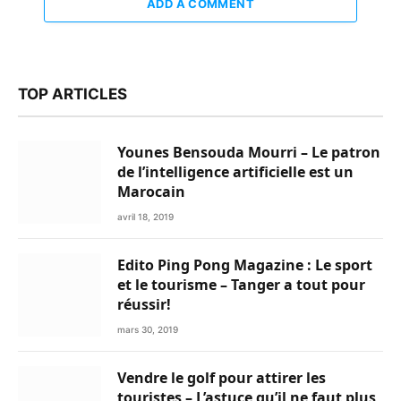
ADD A COMMENT
TOP ARTICLES
Younes Bensouda Mourri – Le patron
de l’intelligence artificielle est un
Marocain
avril 18, 2019
Edito Ping Pong Magazine : Le sport
et le tourisme – Tanger a tout pour
réussir!
mars 30, 2019
Vendre le golf pour attirer les
touristes – L’astuce qu’il ne faut plus