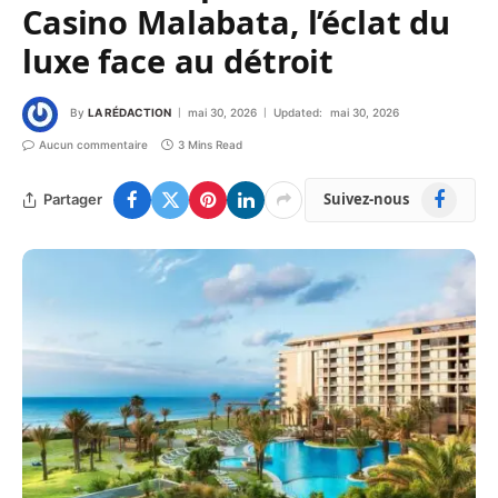
Casino Malabata, l’éclat du
luxe face au détroit
By
LA RÉDACTION
mai 30, 2026
Updated:
mai 30, 2026
Aucun commentaire
3 Mins Read
Facebook
Suivez-nous
Partager