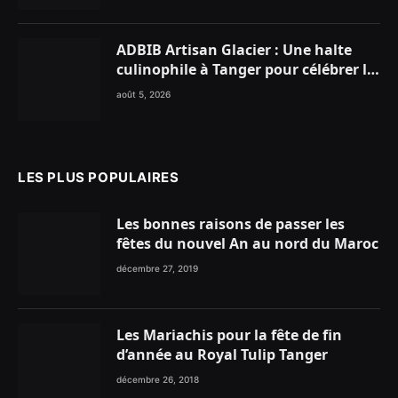
ADBIB Artisan Glacier : Une halte
culinophile à Tanger pour célébrer la
glace traditionnelle aux matières
août 5, 2026
premières de choix
LES PLUS POPULAIRES
Les bonnes raisons de passer les
fêtes du nouvel An au nord du Maroc
décembre 27, 2019
Les Mariachis pour la fête de fin
d’année au Royal Tulip Tanger
décembre 26, 2018