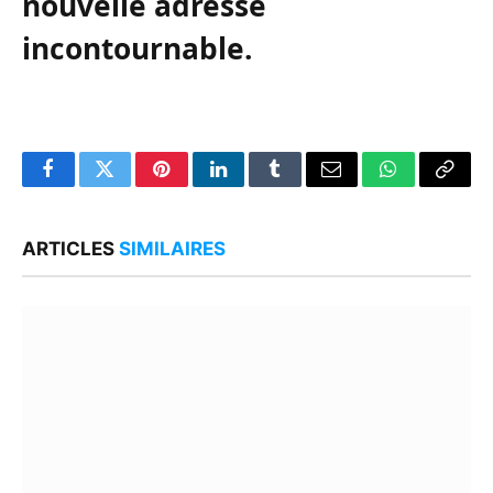
nouvelle adresse
incontournable.
Facebook
Twitter
Pinterest
LinkedIn
Tumblr
Email
WhatsApp
Copy
Link
ARTICLES
SIMILAIRES