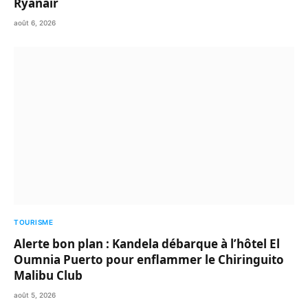
Ryanair
août 6, 2026
TOURISME
Alerte bon plan : Kandela débarque à l’hôtel El
Oumnia Puerto pour enflammer le Chiringuito
Malibu Club
août 5, 2026