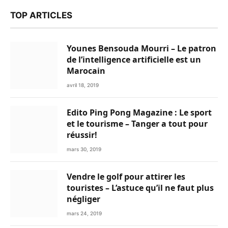
TOP ARTICLES
Younes Bensouda Mourri – Le patron
de l’intelligence artificielle est un
Marocain
avril 18, 2019
Edito Ping Pong Magazine : Le sport
et le tourisme – Tanger a tout pour
réussir!
mars 30, 2019
Vendre le golf pour attirer les
touristes – L’astuce qu’il ne faut plus
négliger
mars 24, 2019