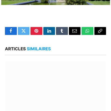
Facebook
Twitter
Pinterest
LinkedIn
Tumblr
Email
WhatsApp
Copy
Link
ARTICLES
SIMILAIRES