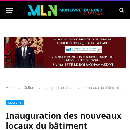
Home
»
Culture
»
Inauguration des nouveaux locaux du bâtiment centenaire du Consulat Général de France à Tanger
CULTURE
Inauguration des nouveaux
locaux du bâtiment