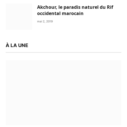
Akchour, le paradis naturel du Rif
occidental marocain
mai 2, 2019
À LA UNE