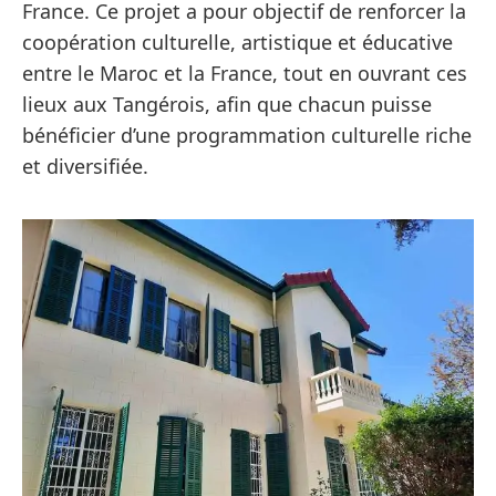
France. Ce projet a pour objectif de renforcer la
coopération culturelle, artistique et éducative
entre le Maroc et la France, tout en ouvrant ces
lieux aux Tangérois, afin que chacun puisse
bénéficier d’une programmation culturelle riche
et diversifiée.