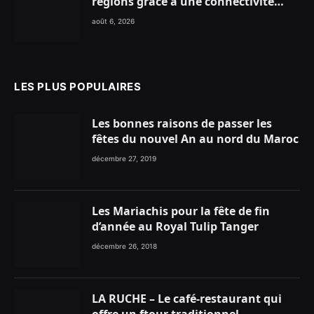
régions grâce à une connectivité
aérienne historique de Ryanair
août 6, 2026
LES PLUS POPULAIRES
Les bonnes raisons de passer les
fêtes du nouvel An au nord du Maroc
décembre 27, 2019
Les Mariachis pour la fête de fin
d’année au Royal Tulip Tanger
décembre 26, 2018
LA RUCHE – Le café-restaurant qui