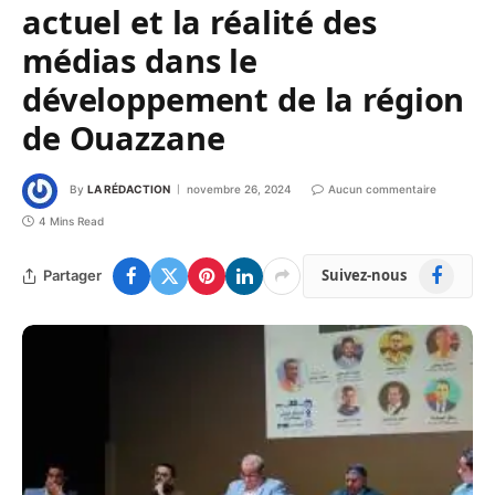
actuel et la réalité des
médias dans le
développement de la région
de Ouazzane
By
LA RÉDACTION
novembre 26, 2024
Aucun commentaire
4 Mins Read
Facebook
Suivez-nous
Partager