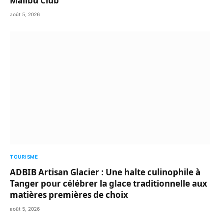
Malibu Club
août 5, 2026
TOURISME
ADBIB Artisan Glacier : Une halte culinophile à
Tanger pour célébrer la glace traditionnelle aux
matières premières de choix
août 5, 2026