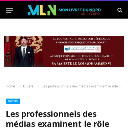
Home
»
Divers
»
Les professionnels des médias examinent le rôle actuel et la réalité des médias dans le développement de la région de Ouazzane
DIVERS
Les professionnels des
médias examinent le rôle