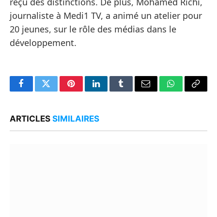
reçu des distinctions. De plus, Mohamed Richi,
journaliste à Medi1 TV, a animé un atelier pour
20 jeunes, sur le rôle des médias dans le
développement.
Facebook
Twitter
Pinterest
LinkedIn
Tumblr
Email
WhatsApp
Copy
Link
ARTICLES
SIMILAIRES