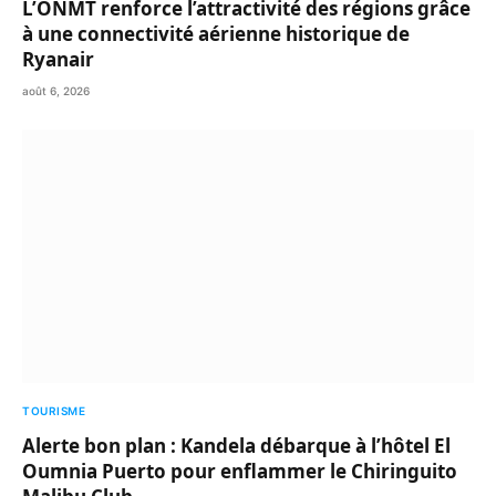
L’ONMT renforce l’attractivité des régions grâce
à une connectivité aérienne historique de
Ryanair
août 6, 2026
TOURISME
Alerte bon plan : Kandela débarque à l’hôtel El
Oumnia Puerto pour enflammer le Chiringuito