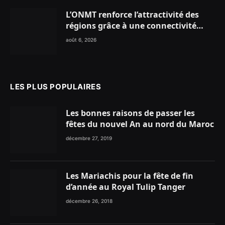
L’ONMT renforce l’attractivité des
régions grâce à une connectivité
aérienne historique de Ryanair
août 6, 2026
LES PLUS POPULAIRES
Les bonnes raisons de passer les
fêtes du nouvel An au nord du Maroc
décembre 27, 2019
Les Mariachis pour la fête de fin
d’année au Royal Tulip Tanger
décembre 26, 2018