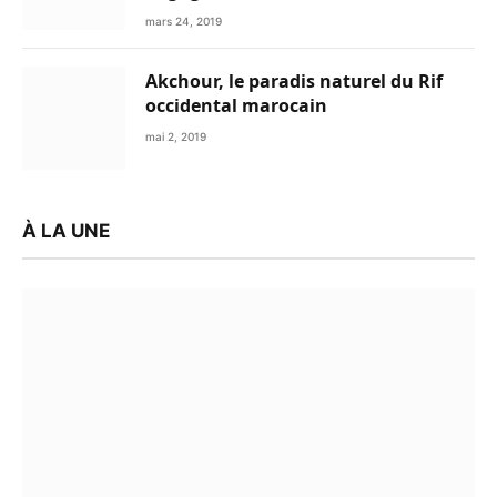
mars 24, 2019
Akchour, le paradis naturel du Rif
occidental marocain
mai 2, 2019
À LA UNE