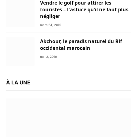
Vendre le golf pour attirer les
touristes – L’astuce qu’il ne faut plus
négliger
mars 24, 2019
Akchour, le paradis naturel du Rif
occidental marocain
mai 2, 2019
À LA UNE