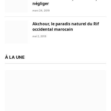
négliger
mars 24, 2019
Akchour, le paradis naturel du Rif
occidental marocain
mai 2, 2019
À LA UNE