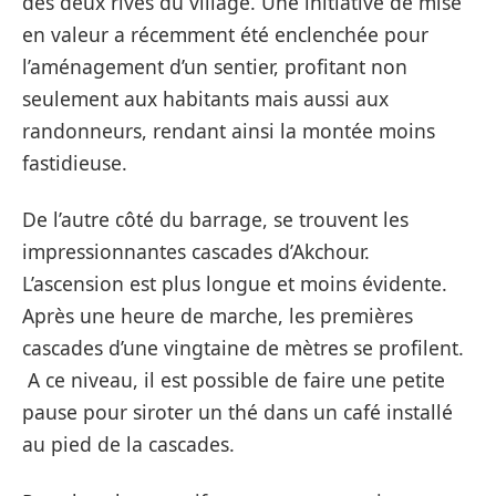
des deux rives du village. Une initiative de mise
en valeur a récemment été enclenchée pour
l’aménagement d’un sentier, profitant non
seulement aux habitants mais aussi aux
randonneurs, rendant ainsi la montée moins
fastidieuse.
De l’autre côté du barrage, se trouvent les
impressionnantes cascades d’Akchour.
L’ascension est plus longue et moins évidente.
Après une heure de marche, les premières
cascades d’une vingtaine de mètres se profilent.
A ce niveau, il est possible de faire une petite
pause pour siroter un thé dans un café installé
au pied de la cascades.