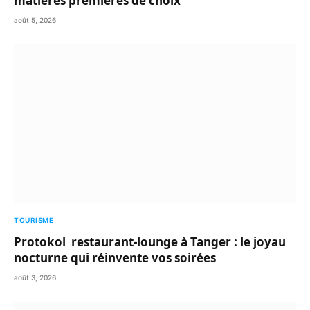
matières premières de choix
août 5, 2026
TOURISME
Protokol restaurant-lounge à Tanger : le joyau
nocturne qui réinvente vos soirées
août 3, 2026