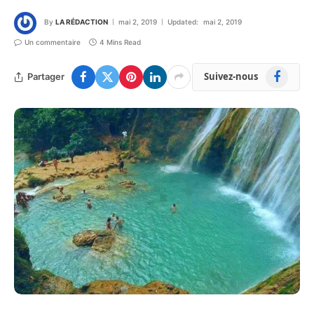
By
LA RÉDACTION
mai 2, 2019
Updated:
mai 2, 2019
Un commentaire
4 Mins Read
Facebook
Suivez-nous
Partager