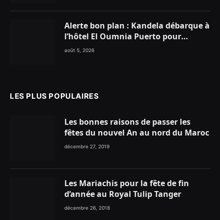
Alerte bon plan : Kandela débarque à
l’hôtel El Oumnia Puerto pour
enflammer le Chiringuito Malibu
août 5, 2026
Club
LES PLUS POPULAIRES
Les bonnes raisons de passer les
fêtes du nouvel An au nord du Maroc
décembre 27, 2019
Les Mariachis pour la fête de fin
d’année au Royal Tulip Tanger
décembre 26, 2018