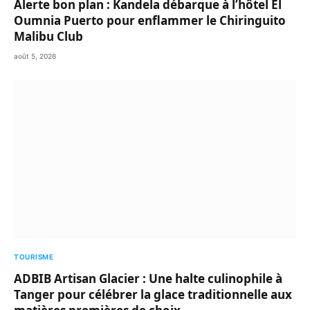
Alerte bon plan : Kandela débarque à l’hôtel El
Oumnia Puerto pour enflammer le Chiringuito
Malibu Club
août 5, 2026
TOURISME
ADBIB Artisan Glacier : Une halte culinophile à
Tanger pour célébrer la glace traditionnelle aux