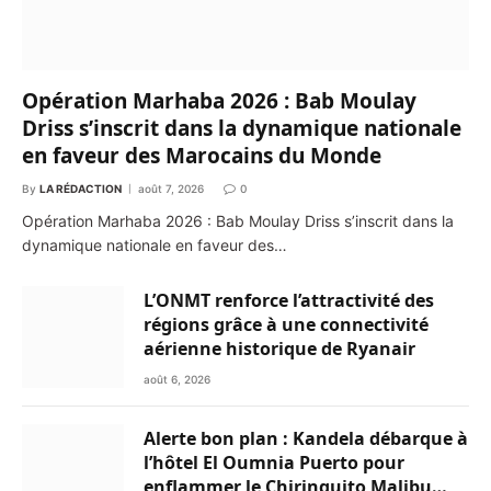
Opération Marhaba 2026 : Bab Moulay
Driss s’inscrit dans la dynamique nationale
en faveur des Marocains du Monde
By
LA RÉDACTION
août 7, 2026
0
Opération Marhaba 2026 : Bab Moulay Driss s’inscrit dans la
dynamique nationale en faveur des…
L’ONMT renforce l’attractivité des
régions grâce à une connectivité
aérienne historique de Ryanair
août 6, 2026
Alerte bon plan : Kandela débarque à
l’hôtel El Oumnia Puerto pour
enflammer le Chiringuito Malibu