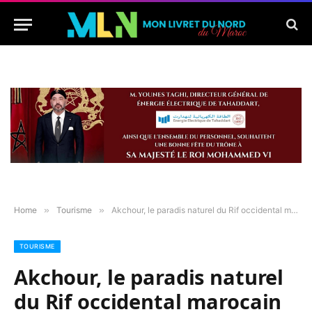
Home
»
Tourisme
»
Akchour, le paradis naturel du Rif occidental marocain
TOURISME
Akchour, le paradis naturel
du Rif occidental marocain