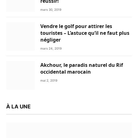
réussir!
mars 30, 2019
Vendre le golf pour attirer les
touristes – L’astuce qu’il ne faut plus
négliger
mars 24, 2019
Akchour, le paradis naturel du Rif
occidental marocain
mai 2, 2019
À LA UNE