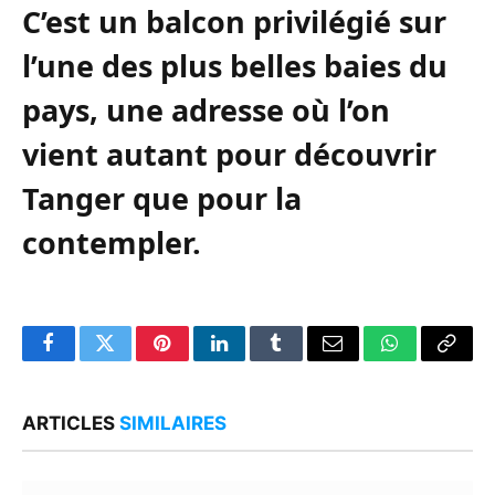
C’est un balcon privilégié sur
l’une des plus belles baies du
pays, une adresse où l’on
vient autant pour découvrir
Tanger que pour la
contempler.
Facebook
Twitter
Pinterest
LinkedIn
Tumblr
Email
WhatsApp
Copy
Link
ARTICLES
SIMILAIRES