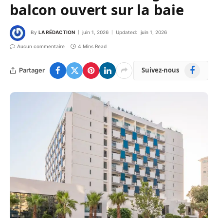
balcon ouvert sur la baie
By
LA RÉDACTION
juin 1, 2026
Updated:
juin 1, 2026
Aucun commentaire
4 Mins Read
Facebook
Suivez-nous
Partager