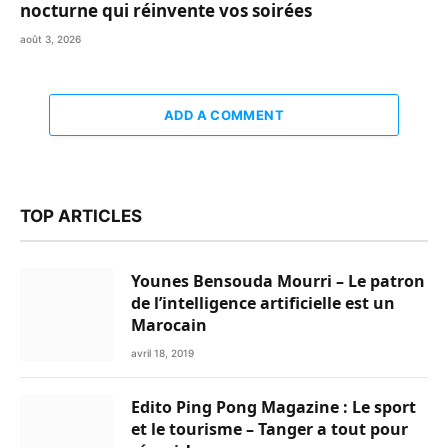
nocturne qui réinvente vos soirées
août 3, 2026
ADD A COMMENT
TOP ARTICLES
Younes Bensouda Mourri – Le patron
de l’intelligence artificielle est un
Marocain
avril 18, 2019
Edito Ping Pong Magazine : Le sport
et le tourisme – Tanger a tout pour