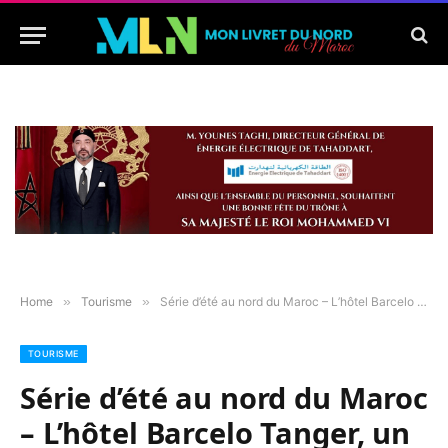
Home
»
Tourisme
»
Série d’été au nord du Maroc – L’hôtel Barcelo Tanger, un balcon ouvert sur la baie
TOURISME
Série d’été au nord du Maroc
– L’hôtel Barcelo Tanger, un