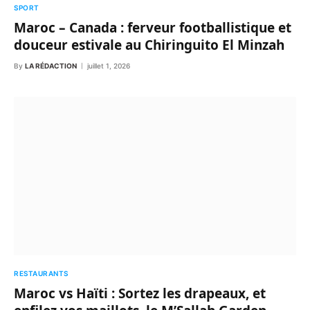
SPORT
Maroc – Canada : ferveur footballistique et
douceur estivale au Chiringuito El Minzah
By
LA RÉDACTION
juillet 1, 2026
RESTAURANTS
Maroc vs Haïti : Sortez les drapeaux, et