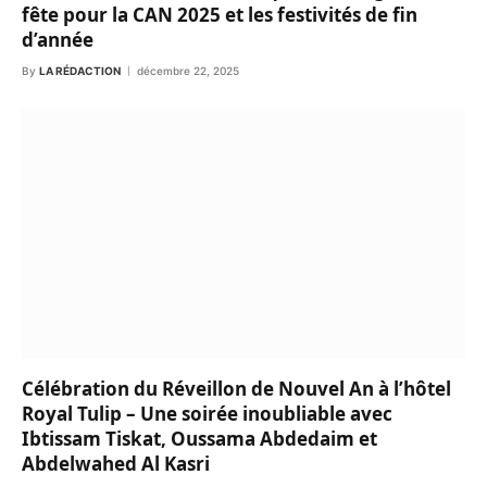
fête pour la CAN 2025 et les festivités de fin
d’année
By
LA RÉDACTION
décembre 22, 2025
Célébration du Réveillon de Nouvel An à l’hôtel
Royal Tulip – Une soirée inoubliable avec
Ibtissam Tiskat, Oussama Abdedaim et
Abdelwahed Al Kasri