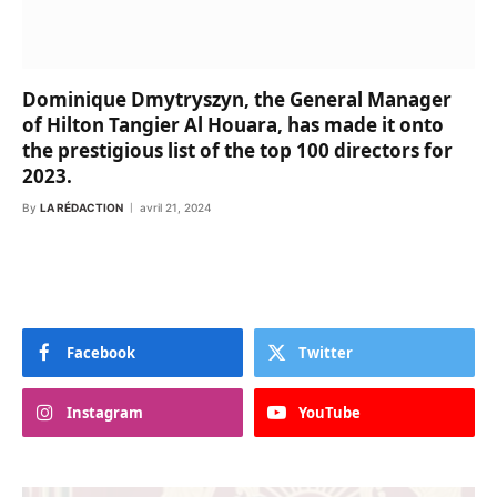
Dominique Dmytryszyn, the General Manager
of Hilton Tangier Al Houara, has made it onto
the prestigious list of the top 100 directors for
2023.
By
LA RÉDACTION
avril 21, 2024
Facebook
Twitter
Instagram
YouTube