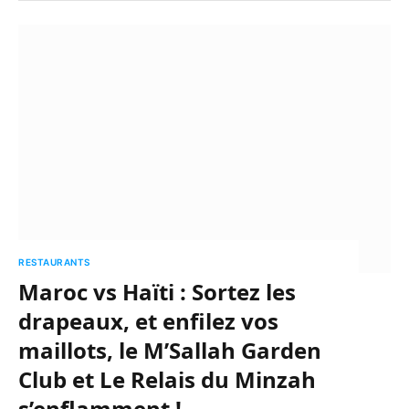
RESTAURANTS
Maroc vs Haïti : Sortez les
drapeaux, et enfilez vos
maillots, le M’Sallah Garden
Club et Le Relais du Minzah
s’enflamment !