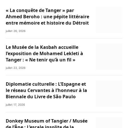
« La conquête de Tanger » par
Ahmed Beroho : une pépite littéraire
entre mémoire et histoire du Détroit
juillet 26, 2026
Le Musée de la Kasbah accueille
l’exposition de Mohamed Lekleti à
Tanger : « Ne tenir qu’à un fil »
juillet 23, 2026
Diplomatie culturelle : L’Espagne et
le réseau Cervantes à l’honneur à la
Biennale du Livre de São Paulo
juillet 17, 2026
Donkey Museum of Tangier / Musée
de l’Âne : L’escale insolite de la