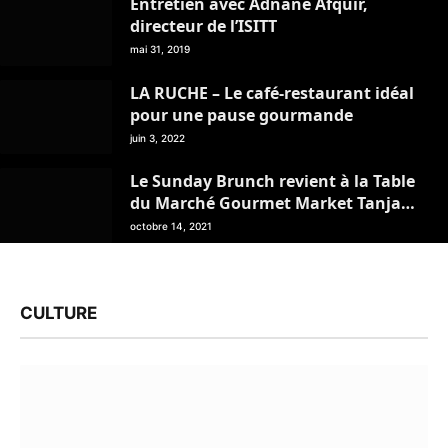
Entretien avec Adnane Afquir,
directeur de l’ISITT
mai 31, 2019
LA RUCHE – Le café-restaurant idéal
pour une pause gourmande
juin 3, 2022
Le Sunday Brunch revient à la Table
du Marché Gourmet Market Tanja
Marina Bay
octobre 14, 2021
CULTURE