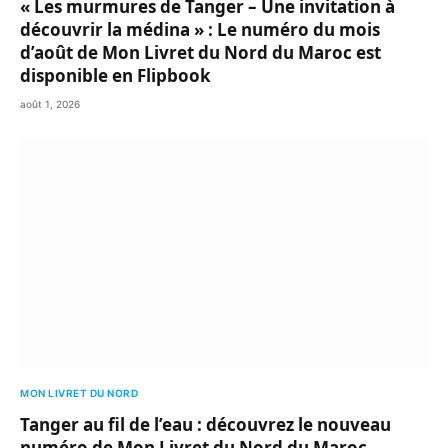
« Les murmures de Tanger – Une invitation à
découvrir la médina » : Le numéro du mois
d’août de Mon Livret du Nord du Maroc est
disponible en Flipbook
août 1, 2026
MON LIVRET DU NORD
Tanger au fil de l’eau : découvrez le nouveau
numéro de Mon Livret du Nord du Maroc