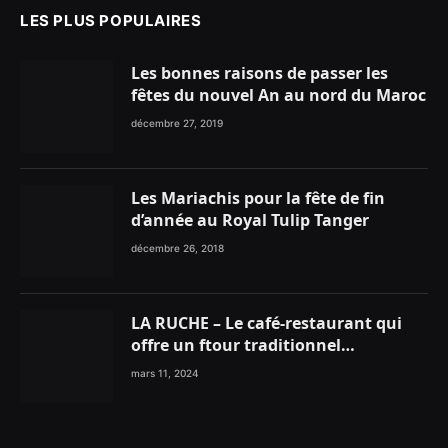
LES PLUS POPULAIRES
Les bonnes raisons de passer les
fêtes du nouvel An au nord du Maroc
décembre 27, 2019
Les Mariachis pour la fête de fin
d’année au Royal Tulip Tanger
décembre 26, 2018
LA RUCHE – Le café-restaurant qui
offre un ftour traditionnel
gourmand
mars 11, 2024