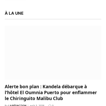
À LA UNE
Alerte bon plan : Kandela débarque à
l’hôtel El Oumnia Puerto pour enflammer
le Chiringuito Malibu Club
By
LA RÉDACTION
août 5, 2026
0