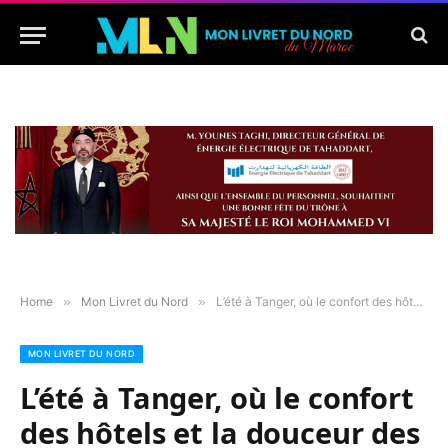
Home
»
Mon Livret du Nord
»
L’été à Tanger, où le confort des hôtels et la douceur des rivages composent une atmosphère poétique.
MON LIVRET DU NORD
L’été à Tanger, où le confort
des hôtels et la douceur des