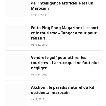
de l’intelligence artificielle est un
Marocain
avril 18, 2019
Edito Ping Pong Magazine : Le sport
et le tourisme – Tanger a tout pour
réussir!
mars 30, 2019
Vendre le golf pour attirer les
touristes – L’astuce qu’il ne faut plus
négliger
mars 24, 2019
Akchour, le paradis naturel du Rif
occidental marocain
mai 2, 2019