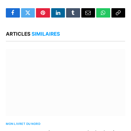
Facebook
Twitter
Pinterest
LinkedIn
Tumblr
Email
WhatsApp
Copy
Link
ARTICLES
SIMILAIRES
MON LIVRET DU NORD