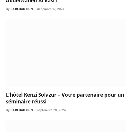
Abdelwahed Al Kasri
By
LA RÉDACTION
décembre 17, 2024
L’hôtel Kenzi Solazur – Votre partenaire pour un
séminaire réussi
By
LA RÉDACTION
septembre 29, 2024