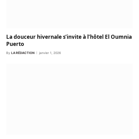
La douceur hivernale s’invite à l’hôtel El Oumnia
Puerto
By
LA RÉDACTION
janvier 1, 2026