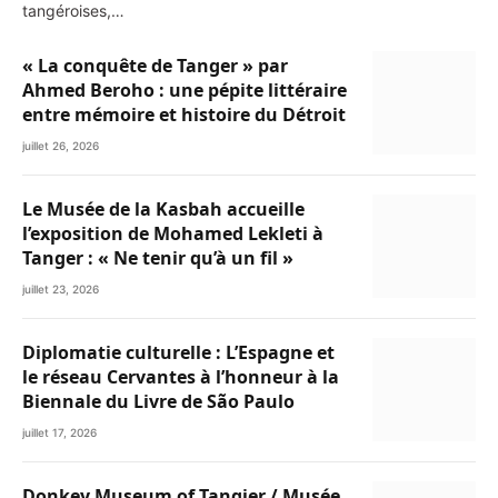
tangéroises,…
« La conquête de Tanger » par
Ahmed Beroho : une pépite littéraire
entre mémoire et histoire du Détroit
juillet 26, 2026
Le Musée de la Kasbah accueille
l’exposition de Mohamed Lekleti à
Tanger : « Ne tenir qu’à un fil »
juillet 23, 2026
Diplomatie culturelle : L’Espagne et
le réseau Cervantes à l’honneur à la
Biennale du Livre de São Paulo
juillet 17, 2026
Donkey Museum of Tangier / Musée