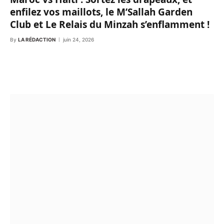
enfilez vos maillots, le M’Sallah Garden
Club et Le Relais du Minzah s’enflamment !
By
LA RÉDACTION
juin 24, 2026