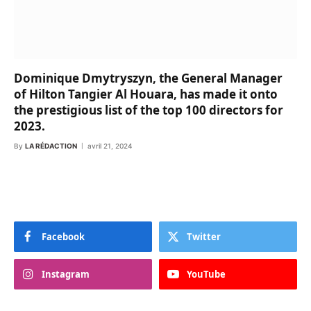
Dominique Dmytryszyn, the General Manager
of Hilton Tangier Al Houara, has made it onto
the prestigious list of the top 100 directors for
2023.
By
LA RÉDACTION
avril 21, 2024
Facebook
Twitter
Instagram
YouTube