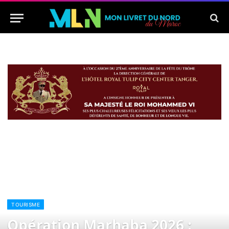
TOURISME
Opération Marhaba 2026 :