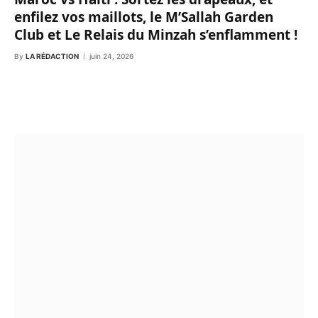
enfilez vos maillots, le M’Sallah Garden
Club et Le Relais du Minzah s’enflamment !
By
LA RÉDACTION
juin 24, 2026