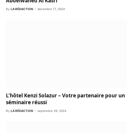
Abdelwahed Al Kasri
By
LA RÉDACTION
décembre 17, 2024
L’hôtel Kenzi Solazur – Votre partenaire pour un
séminaire réussi
By
LA RÉDACTION
septembre 29, 2024