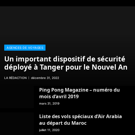
AGENCES DE VOYAGES
Un important dispositif de sécurité
déployé à Tanger pour le Nouvel An
LA RÉDACTION
décembre 31, 2022
Ping Pong Magazine – numéro du
mois d’avril 2019
mars 31, 2019
Liste des vols spéciaux d’Air Arabia
au départ du Maroc
juillet 11, 2020