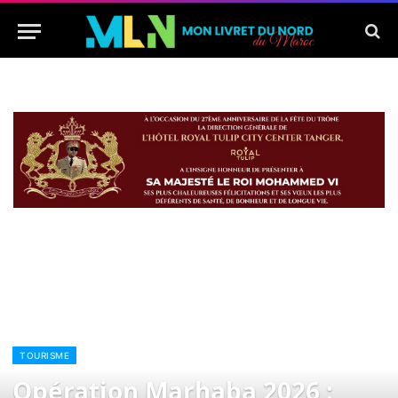
TOURISME
Opération Marhaba 2026 :