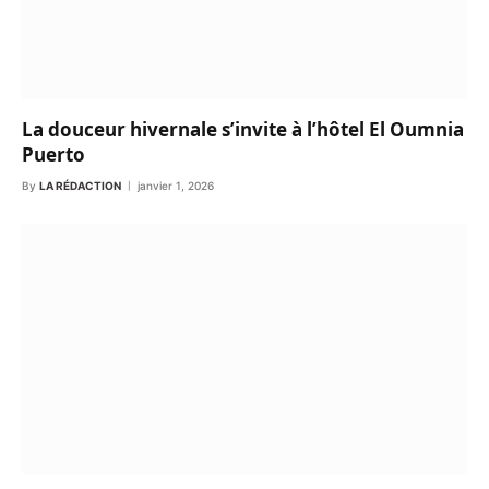
La douceur hivernale s’invite à l’hôtel El Oumnia
Puerto
By
LA RÉDACTION
janvier 1, 2026