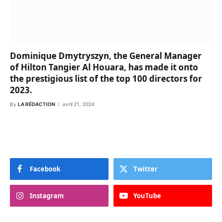
Dominique Dmytryszyn, the General Manager
of Hilton Tangier Al Houara, has made it onto
the prestigious list of the top 100 directors for
2023.
By
LA RÉDACTION
avril 21, 2024
Facebook
Twitter
Instagram
YouTube