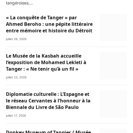
tangéroises,…
« La conquête de Tanger » par
Ahmed Beroho : une pépite littéraire
entre mémoire et histoire du Détroit
juillet 26, 2026
Le Musée de la Kasbah accueille
l’exposition de Mohamed Lekleti à
Tanger : « Ne tenir qu’à un fil »
juillet 23, 2026
Diplomatie culturelle : L’Espagne et
le réseau Cervantes à l’honneur à la
Biennale du Livre de São Paulo
juillet 17, 2026
Donkey Museum of Tangier / Musée