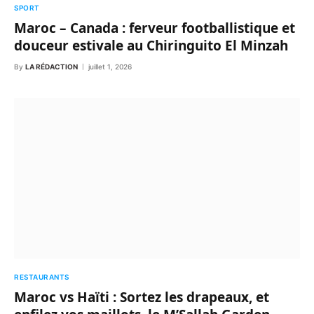
SPORT
Maroc – Canada : ferveur footballistique et
douceur estivale au Chiringuito El Minzah
By
LA RÉDACTION
juillet 1, 2026
RESTAURANTS
Maroc vs Haïti : Sortez les drapeaux, et