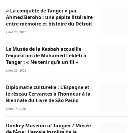
« La conquête de Tanger » par
Ahmed Beroho : une pépite littéraire
entre mémoire et histoire du Détroit
juillet 26, 2026
Le Musée de la Kasbah accueille
l’exposition de Mohamed Lekleti à
Tanger : « Ne tenir qu’à un fil »
juillet 23, 2026
Diplomatie culturelle : L’Espagne et
le réseau Cervantes à l’honneur à la
Biennale du Livre de São Paulo
juillet 17, 2026
Donkey Museum of Tangier / Musée
de l’Âne : L’escale insolite de la