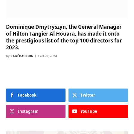
Dominique Dmytryszyn, the General Manager
of Hilton Tangier Al Houara, has made it onto
the prestigious list of the top 100 directors for
2023.
By
LA RÉDACTION
avril 21, 2024
Facebook
Twitter
Instagram
YouTube