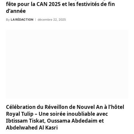
fête pour la CAN 2025 et les festivités de fin
d’année
By
LA RÉDACTION
décembre 22, 2025
Célébration du Réveillon de Nouvel An à l’hôtel
Royal Tulip – Une soirée inoubliable avec
Ibtissam Tiskat, Oussama Abdedaim et
Abdelwahed Al Kasri