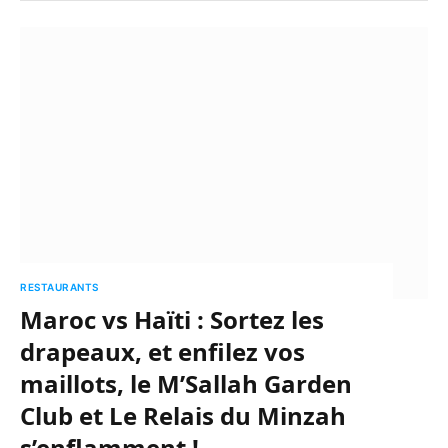
RESTAURANTS
Maroc vs Haïti : Sortez les
drapeaux, et enfilez vos
maillots, le M’Sallah Garden
Club et Le Relais du Minzah
s’enflamment !