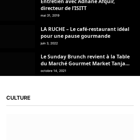
Entretien avec Adnane Afquir,
directeur de l’ISITT
mai 31, 2019
LA RUCHE – Le café-restaurant idéal
pour une pause gourmande
juin 3, 2022
Le Sunday Brunch revient à la Table
du Marché Gourmet Market Tanja
Marina Bay
octobre 14, 2021
CULTURE