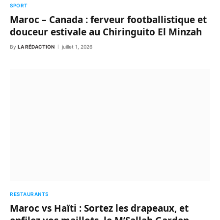
SPORT
Maroc – Canada : ferveur footballistique et
douceur estivale au Chiringuito El Minzah
By
LA RÉDACTION
juillet 1, 2026
RESTAURANTS
Maroc vs Haïti : Sortez les drapeaux, et