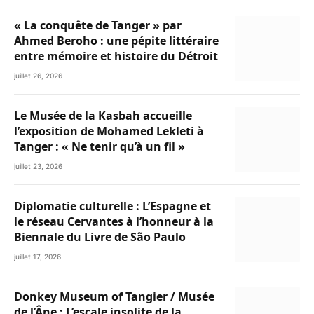
« La conquête de Tanger » par
Ahmed Beroho : une pépite littéraire
entre mémoire et histoire du Détroit
juillet 26, 2026
Le Musée de la Kasbah accueille
l’exposition de Mohamed Lekleti à
Tanger : « Ne tenir qu’à un fil »
juillet 23, 2026
Diplomatie culturelle : L’Espagne et
le réseau Cervantes à l’honneur à la
Biennale du Livre de São Paulo
juillet 17, 2026
Donkey Museum of Tangier / Musée
de l’Âne : L’escale insolite de la