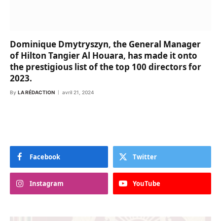
Dominique Dmytryszyn, the General Manager
of Hilton Tangier Al Houara, has made it onto
the prestigious list of the top 100 directors for
2023.
By
LA RÉDACTION
avril 21, 2024
Facebook
Twitter
Instagram
YouTube