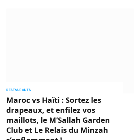
RESTAURANTS
Maroc vs Haïti : Sortez les
drapeaux, et enfilez vos
maillots, le M’Sallah Garden
Club et Le Relais du Minzah
s’enflamment !