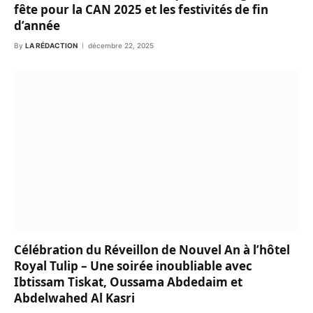
fête pour la CAN 2025 et les festivités de fin
d’année
By
LA RÉDACTION
décembre 22, 2025
Célébration du Réveillon de Nouvel An à l’hôtel
Royal Tulip – Une soirée inoubliable avec
Ibtissam Tiskat, Oussama Abdedaim et
Abdelwahed Al Kasri