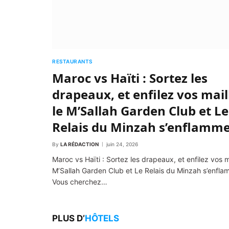
RESTAURANTS
Maroc vs Haïti : Sortez les
drapeaux, et enfilez vos mail
le M’Sallah Garden Club et Le
Relais du Minzah s’enflamme
By
LA RÉDACTION
juin 24, 2026
Maroc vs Haïti : Sortez les drapeaux, et enfilez vos ma
M’Sallah Garden Club et Le Relais du Minzah s’enfla
Vous cherchez…
PLUS D’
HÔTELS