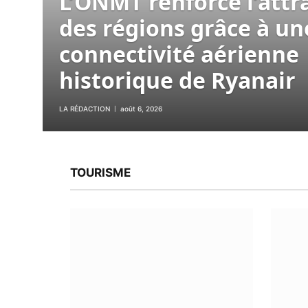
L’ONMT renforce l’attra
des régions grâce à un
connectivité aérienne
historique de Ryanair
LA RÉDACTION
août 6, 2026
TOURISME