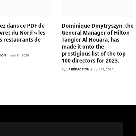
ez dans ce PDF de
Dominique Dmytryszyn, the
vret du Nord » les
General Manager of Hilton
s restaurants de
Tangier Al Houara, has
made it onto the
prestigious list of the top
TION
mai 31, 2024
100 directors for 2023.
By
LA RÉDACTION
avril 21, 2024