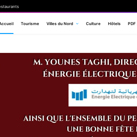
estaurants
Accueil
Tourisme
Villes du Nord
Culture
Hôtels
PDF 