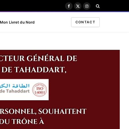
Facebook
X
Instagram
(Twitter)
Mon Livret du Nord
CONTACT