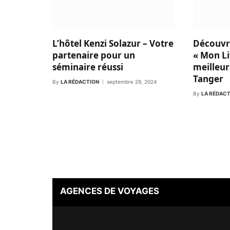
L’hôtel Kenzi Solazur – Votre
Découvr
partenaire pour un
« Mon Li
séminaire réussi
meilleur
Tanger
By
LA RÉDACTION
septembre 29, 2024
By
LA RÉDAC
AGENCES DE VOYAGES