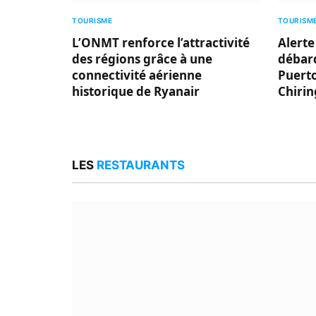
TOURISME
TOURISM
L’ONMT renforce l’attractivité
Alerte
des régions grâce à une
débarq
connectivité aérienne
Puert
historique de Ryanair
Chirin
LES
RESTAURANTS