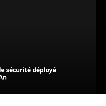
de sécurité déployé
 An