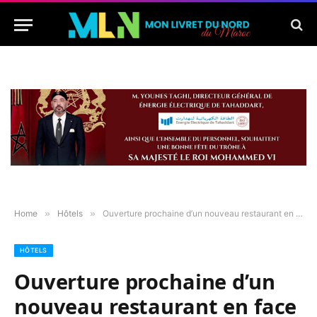
Home
»
Hôtels
»
Ouverture prochaine d’un nouveau restaurant en face de la Marina de Tanger
HÔTELS
Ouverture prochaine d’un
nouveau restaurant en face