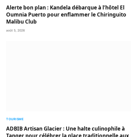
Alerte bon plan : Kandela débarque à l’hôtel El
Oumnia Puerto pour enflammer le Chiringuito
Malibu Club
août 5, 2026
TOURISME
ADBIB Artisan Glacier : Une halte culinophile à
Tanger pour célébrer la glace traditionnelle aux