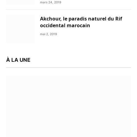
mars 24, 2019
Akchour, le paradis naturel du Rif
occidental marocain
mai 2, 2019
À LA UNE