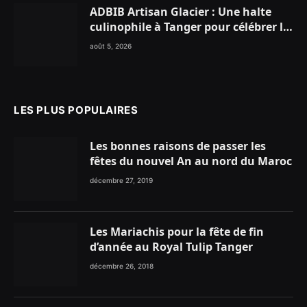
ADBIB Artisan Glacier : Une halte
culinophile à Tanger pour célébrer la
glace traditionnelle aux matières
août 5, 2026
premières de choix
LES PLUS POPULAIRES
Les bonnes raisons de passer les
fêtes du nouvel An au nord du Maroc
décembre 27, 2019
Les Mariachis pour la fête de fin
d’année au Royal Tulip Tanger
décembre 26, 2018