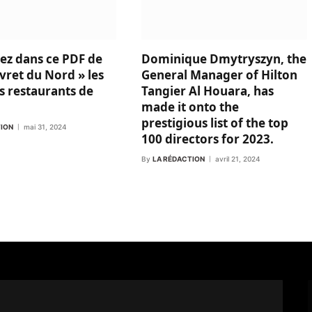
ez dans ce PDF de
Dominique Dmytryszyn, the
vret du Nord » les
General Manager of Hilton
s restaurants de
Tangier Al Houara, has
made it onto the
prestigious list of the top
TION
mai 31, 2024
100 directors for 2023.
By
LA RÉDACTION
avril 21, 2024