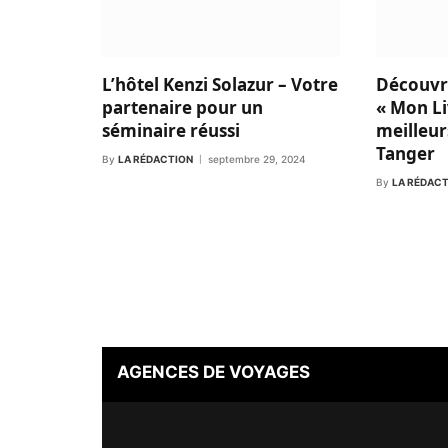
L’hôtel Kenzi Solazur – Votre
Découvr
partenaire pour un
« Mon Li
séminaire réussi
meilleur
Tanger
By
LA RÉDACTION
septembre 29, 2024
By
LA RÉDAC
AGENCES DE VOYAGES