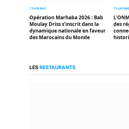
TOURISME
TOURISM
Opération Marhaba 2026 : Bab
L’ONMT
Moulay Driss s’inscrit dans la
des ré
dynamique nationale en faveur
connec
des Marocains du Monde
histor
LES
RESTAURANTS