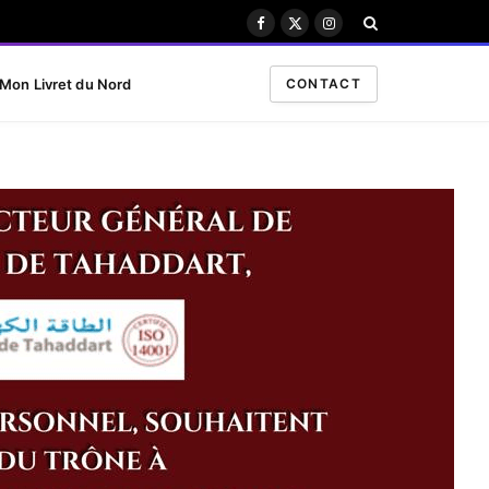
Facebook
X
Instagram
(Twitter)
Mon Livret du Nord
CONTACT