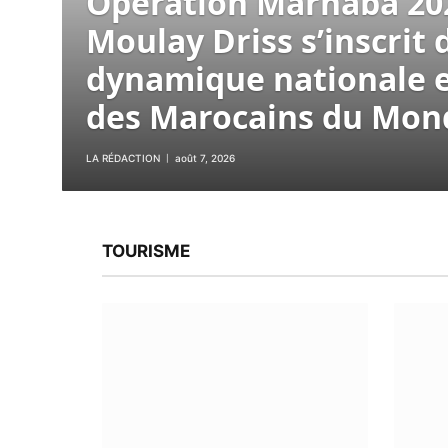
Opération Marhaba 202
Moulay Driss s’inscrit 
dynamique nationale 
des Marocains du Mon
LA RÉDACTION
août 7, 2026
TOURISME