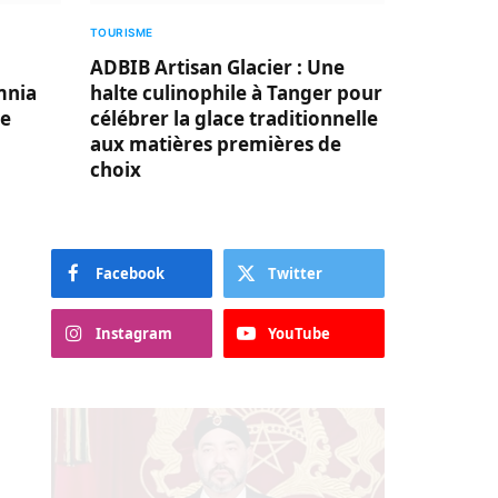
TOURISME
ADBIB Artisan Glacier : Une
mnia
halte culinophile à Tanger pour
le
célébrer la glace traditionnelle
aux matières premières de
choix
Facebook
Twitter
Instagram
YouTube