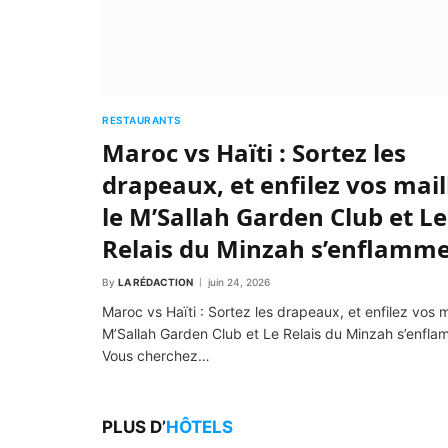
RESTAURANTS
Maroc vs Haïti : Sortez les
drapeaux, et enfilez vos mail
le M’Sallah Garden Club et Le
Relais du Minzah s’enflamme
By
LA RÉDACTION
juin 24, 2026
Maroc vs Haïti : Sortez les drapeaux, et enfilez vos ma
M’Sallah Garden Club et Le Relais du Minzah s’enfla
Vous cherchez…
PLUS D’
HÔTELS