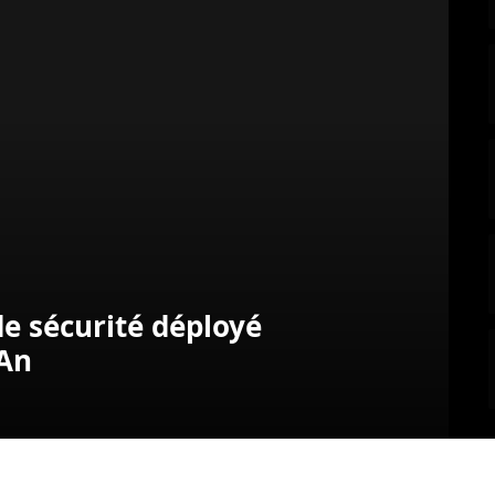
de sécurité déployé
 An