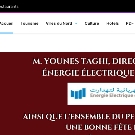
estaurants
Accueil
Tourisme
Villes du Nord
Culture
Hôtels
PDF 