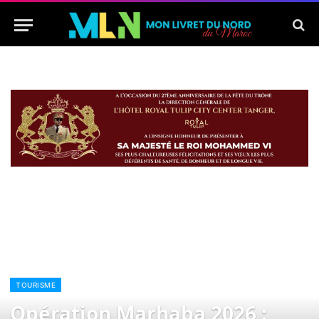
TOURISME
Opération Marhaba 2026 :