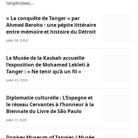
tangéroises,…
« La conquête de Tanger » par
Ahmed Beroho : une pépite littéraire
entre mémoire et histoire du Détroit
juillet 26, 2026
Le Musée de la Kasbah accueille
l’exposition de Mohamed Lekleti à
Tanger : « Ne tenir qu’à un fil »
juillet 23, 2026
Diplomatie culturelle : L’Espagne et
le réseau Cervantes à l’honneur à la
Biennale du Livre de São Paulo
juillet 17, 2026
Donkey Museum of Tangier / Musée