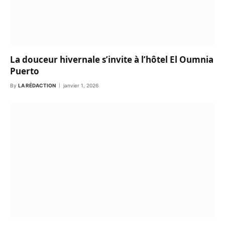
La douceur hivernale s’invite à l’hôtel El Oumnia
Puerto
By
LA RÉDACTION
janvier 1, 2026