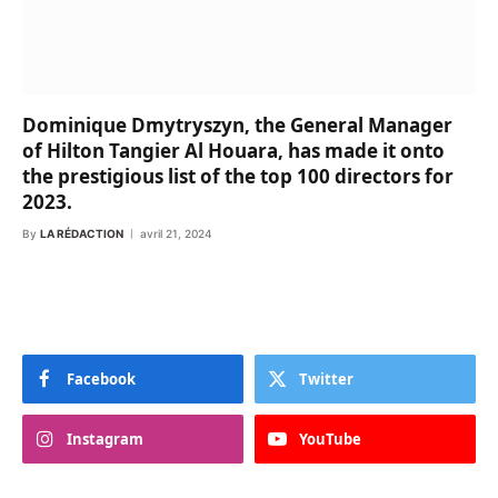
Dominique Dmytryszyn, the General Manager
of Hilton Tangier Al Houara, has made it onto
the prestigious list of the top 100 directors for
2023.
By
LA RÉDACTION
avril 21, 2024
Facebook
Twitter
Instagram
YouTube