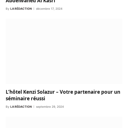
Abdelwahed Al Kasri
By
LA RÉDACTION
décembre 17, 2024
L’hôtel Kenzi Solazur – Votre partenaire pour un
séminaire réussi
By
LA RÉDACTION
septembre 29, 2024