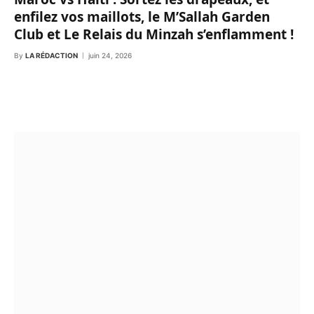
enfilez vos maillots, le M’Sallah Garden
Club et Le Relais du Minzah s’enflamment !
By
LA RÉDACTION
juin 24, 2026