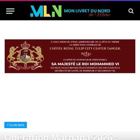
TOURISME
Opération Marhaba 2026 :