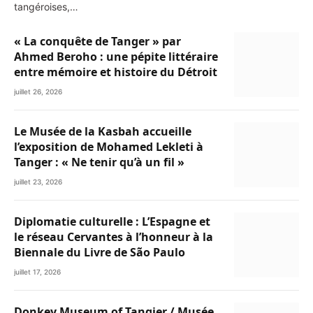
tangéroises,…
« La conquête de Tanger » par
Ahmed Beroho : une pépite littéraire
entre mémoire et histoire du Détroit
juillet 26, 2026
Le Musée de la Kasbah accueille
l’exposition de Mohamed Lekleti à
Tanger : « Ne tenir qu’à un fil »
juillet 23, 2026
Diplomatie culturelle : L’Espagne et
le réseau Cervantes à l’honneur à la
Biennale du Livre de São Paulo
juillet 17, 2026
Donkey Museum of Tangier / Musée