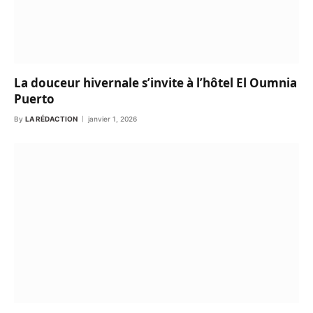
La douceur hivernale s’invite à l’hôtel El Oumnia
Puerto
By
LA RÉDACTION
janvier 1, 2026