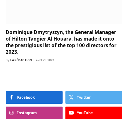
Dominique Dmytryszyn, the General Manager
of Hilton Tangier Al Houara, has made it onto
the prestigious list of the top 100 directors for
2023.
By
LA RÉDACTION
avril 21, 2024
Facebook
Twitter
Instagram
YouTube