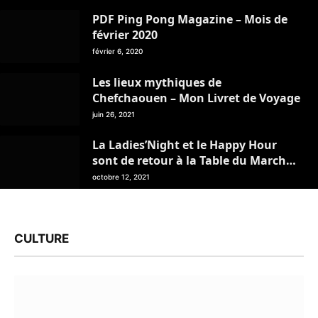
PDF Ping Pong Magazine – Mois de
février 2020
février 6, 2020
Les lieux mythiques de
Chefchaouen – Mon Livret de Voyage
juin 26, 2021
La Ladies’Night et le Happy Hour
sont de retour à la Table du Marché
– Tanger
octobre 12, 2021
CULTURE