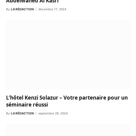
Abdelwahed Al Kasri
By
LA RÉDACTION
décembre 17, 2024
L’hôtel Kenzi Solazur – Votre partenaire pour un
séminaire réussi
By
LA RÉDACTION
septembre 29, 2024