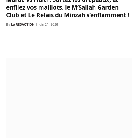
enfilez vos maillots, le M’Sallah Garden
Club et Le Relais du Minzah s’enflamment !
By
LA RÉDACTION
juin 24, 2026