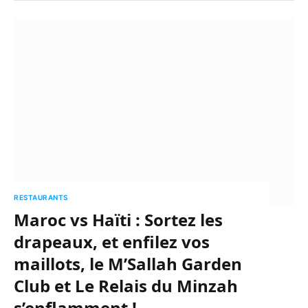
RESTAURANTS
Maroc vs Haïti : Sortez les
drapeaux, et enfilez vos
maillots, le M’Sallah Garden
Club et Le Relais du Minzah
s’enflamment !