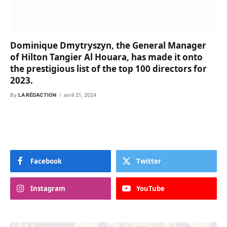
Dominique Dmytryszyn, the General Manager
of Hilton Tangier Al Houara, has made it onto
the prestigious list of the top 100 directors for
2023.
By
LA RÉDACTION
avril 21, 2024
Facebook
Twitter
Instagram
YouTube