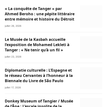
« La conquête de Tanger » par
Ahmed Beroho : une pépite littéraire
entre mémoire et histoire du Détroit
juillet 26, 2026
Le Musée de la Kasbah accueille
l’exposition de Mohamed Lekleti à
Tanger : « Ne tenir qu’à un fil »
juillet 23, 2026
Diplomatie culturelle : L’Espagne et
le réseau Cervantes à l’honneur à la
Biennale du Livre de São Paulo
juillet 17, 2026
Donkey Museum of Tangier / Musée
de l’Âne : L’escale insolite de la