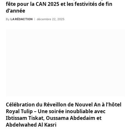
fête pour la CAN 2025 et les festivités de fin
d’année
By
LA RÉDACTION
décembre 22, 2025
Célébration du Réveillon de Nouvel An à l’hôtel
Royal Tulip – Une soirée inoubliable avec
Ibtissam Tiskat, Oussama Abdedaim et
Abdelwahed Al Kasri