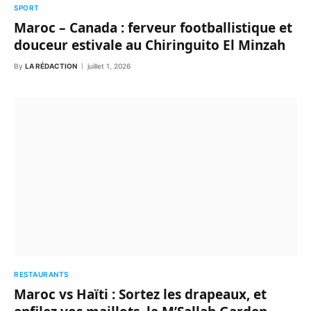
SPORT
Maroc – Canada : ferveur footballistique et
douceur estivale au Chiringuito El Minzah
By
LA RÉDACTION
juillet 1, 2026
RESTAURANTS
Maroc vs Haïti : Sortez les drapeaux, et