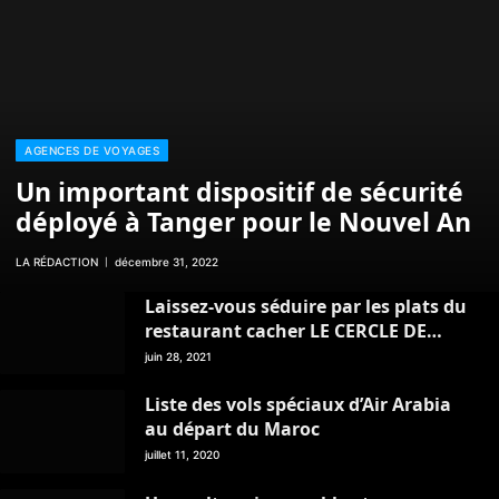
AGENCES DE VOYAGES
Un important dispositif de sécurité
déployé à Tanger pour le Nouvel An
LA RÉDACTION
décembre 31, 2022
Laissez-vous séduire par les plats du
restaurant cacher LE CERCLE DE
TANGER
juin 28, 2021
Liste des vols spéciaux d’Air Arabia
au départ du Maroc
juillet 11, 2020