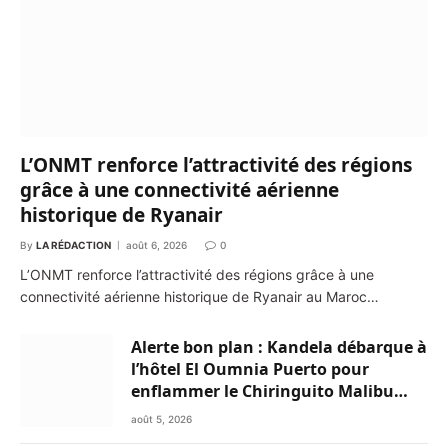
L’ONMT renforce l’attractivité des régions
grâce à une connectivité aérienne
historique de Ryanair
By
LA RÉDACTION
août 6, 2026
0
L’ONMT renforce l’attractivité des régions grâce à une
connectivité aérienne historique de Ryanair au Maroc…
Alerte bon plan : Kandela débarque à
l’hôtel El Oumnia Puerto pour
enflammer le Chiringuito Malibu
Club
août 5, 2026