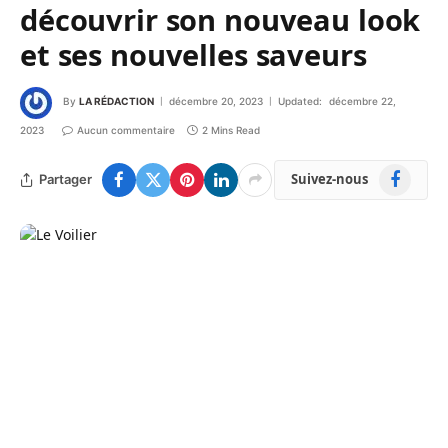
découvrir son nouveau look
et ses nouvelles saveurs
By
LA RÉDACTION
décembre 20, 2023
Updated:
décembre 22,
2023
Aucun commentaire
2 Mins Read
Facebook
Suivez-nous
Partager