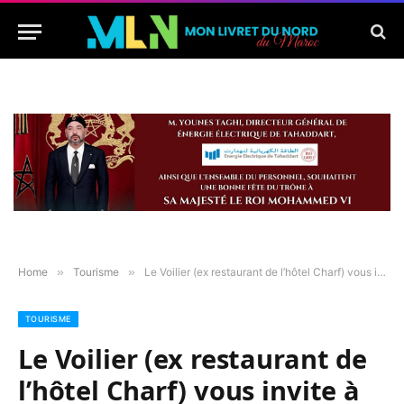
Home
»
Tourisme
»
Le Voilier (ex restaurant de l’hôtel Charf) vous invite à découvrir son nouveau look et ses nouvelles saveurs
TOURISME
Le Voilier (ex restaurant de
l’hôtel Charf) vous invite à