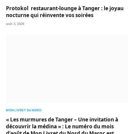
Protokol restaurant-lounge à Tanger : le joyau
nocturne qui réinvente vos soirées
août 3, 2026
MON LIVRET DU NORD
« Les murmures de Tanger – Une invitation à
découvrir la médina » : Le numéro du mois
d’août de Mon Livret du Nord du Maroc est