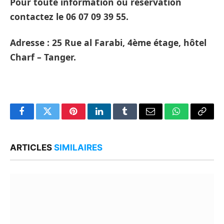
Pour toute information ou réservation
contactez le 06 07 09 39 55.
Adresse : 25 Rue al Farabi, 4ème étage, hôtel
Charf – Tanger.
Facebook
Twitter
Pinterest
LinkedIn
Tumblr
Email
WhatsApp
Copy
Link
ARTICLES
SIMILAIRES