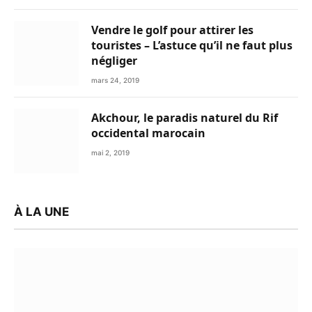
Vendre le golf pour attirer les
touristes – L’astuce qu’il ne faut plus
négliger
mars 24, 2019
Akchour, le paradis naturel du Rif
occidental marocain
mai 2, 2019
À LA UNE