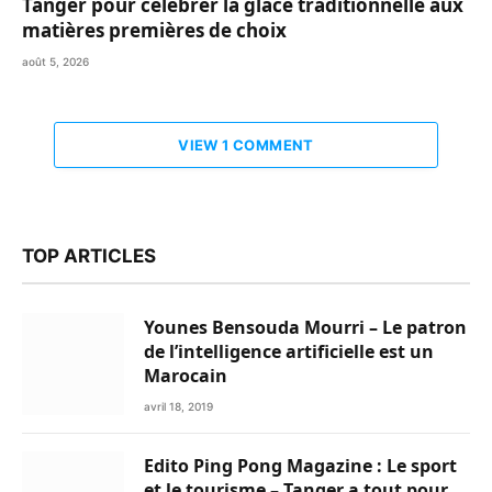
Tanger pour célébrer la glace traditionnelle aux
matières premières de choix
août 5, 2026
VIEW 1 COMMENT
TOP ARTICLES
Younes Bensouda Mourri – Le patron
de l’intelligence artificielle est un
Marocain
avril 18, 2019
Edito Ping Pong Magazine : Le sport
et le tourisme – Tanger a tout pour