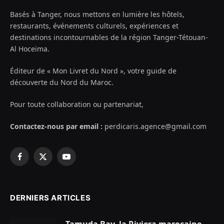
Basés à Tanger, nous mettons en lumière les hôtels,
restaurants, événements culturels, expériences et
destinations incontournables de la région Tanger-Tétouan-
Al Hoceïma.
Éditeur de « Mon Livret du Nord », votre guide de
découverte du Nord du Maroc.
Pour toute collaboration ou partenariat,
Contactez-nous par email :
perdicaris.agence@gmail.com
Facebook
X
YouTube
(Twitter)
DERNIERS ARTICLES
Tamuda Bay, la Riviera marocaine –