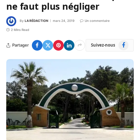
ne faut plus négliger
By
LA RÉDACTION
mars 24, 2019
Un commentaire
2 Mins Read
Facebook
Suivez-nous
Partager