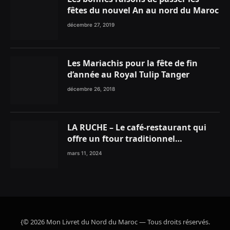
fêtes du nouvel An au nord du Maroc
décembre 27, 2019
Les Mariachis pour la fête de fin
d’année au Royal Tulip Tanger
décembre 26, 2018
LA RUCHE – Le café-restaurant qui
offre un ftour traditionnel
gourmand
mars 11, 2024
{© 2026 Mon Livret du Nord du Maroc — Tous droits réservés.