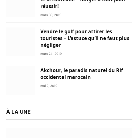
réussir!
mars 30, 2019
Vendre le golf pour attirer les
touristes – L’astuce qu’il ne faut plus
négliger
mars 24, 2019
Akchour, le paradis naturel du Rif
occidental marocain
mai 2, 2019
À LA UNE