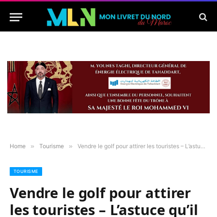
Home
»
Tourisme
»
Vendre le golf pour attirer les touristes – L’astuce qu’il ne faut plus négliger
TOURISME
Vendre le golf pour attirer
les touristes – L’astuce qu’il