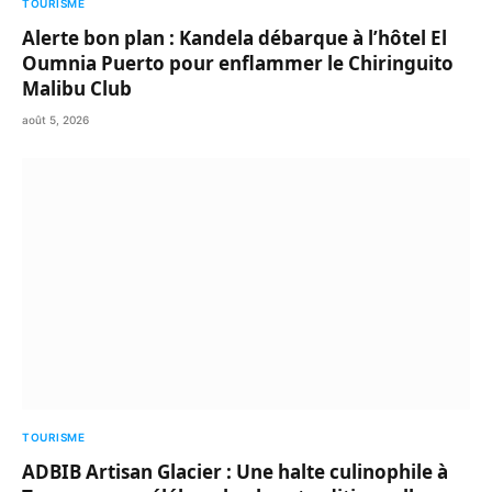
TOURISME
Alerte bon plan : Kandela débarque à l’hôtel El
Oumnia Puerto pour enflammer le Chiringuito
Malibu Club
août 5, 2026
TOURISME
ADBIB Artisan Glacier : Une halte culinophile à