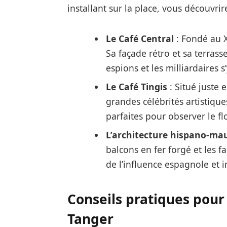
installant sur la place, vous découvrir
Le Café Central
: Fondé au X
Sa façade rétro et sa terrass
espions et les milliardaires s’
Le Café Tingis
: Situé juste e
grandes célébrités artistique
parfaites pour observer le fl
L’architecture hispano-ma
balcons en fer forgé et les f
de l’influence espagnole et i
Conseils pratiques pour 
Tanger