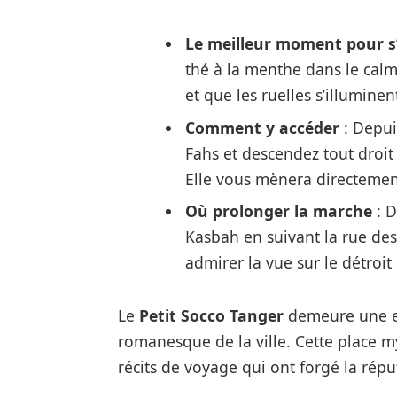
Le meilleur moment pour s
thé à la menthe dans le calm
et que les ruelles s’illuminen
Comment y accéder
: Depui
Fahs et descendez tout droit 
Elle vous mènera directement
Où prolonger la marche
: D
Kasbah en suivant la rue de
admirer la vue sur le détroit 
Le
Petit Socco Tanger
demeure une esc
romanesque de la ville. Cette place 
récits de voyage qui ont forgé la réput