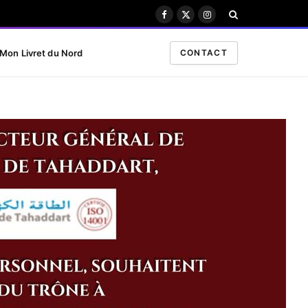
Facebook
X
Instagram
(Twitter)
Mon Livret du Nord
CONTACT