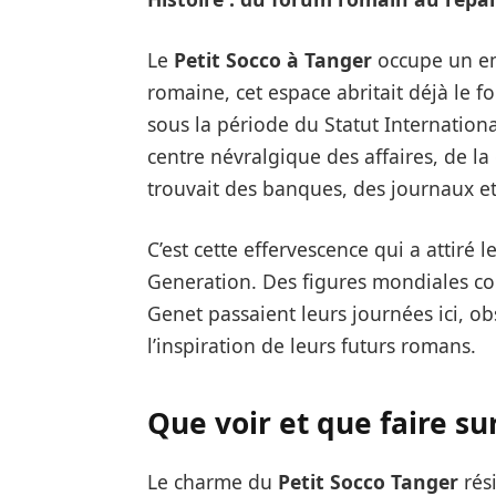
Le
Petit Socco à Tanger
occupe un em
romaine, cet espace abritait déjà le fo
sous la période du Statut Internationa
centre névralgique des affaires, de la
trouvait des banques, des journaux e
C’est cette effervescence qui a attiré l
Generation. Des figures mondiales c
Genet passaient leurs journées ici, o
l’inspiration de leurs futurs romans.
Que voir et que faire sur
Le charme du
Petit Socco Tanger
rés