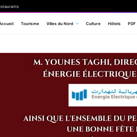
estaurants
Accueil
Tourisme
Villes du Nord
Culture
Hôtels
PDF 