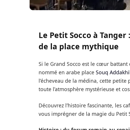
Le Petit Socco à Tanger :
de la place mythique
Si le Grand Socco est le cœur battant
nommé en arabe place
Souq Addakhi
l’écheveau de la médina, cette petite 
toute l’atmosphère mystérieuse et cos
Découvrez l’histoire fascinante, les ca
vous imprégner de la magie du Petit 
Histoire : du forum romain au repair