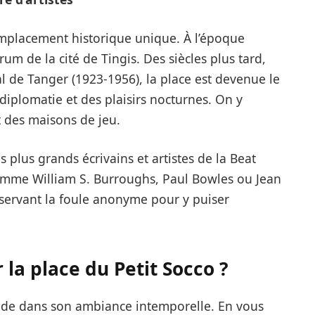
placement historique unique. À l’époque
rum de la cité de Tingis. Des siècles plus tard,
l de Tanger (1923-1956), la place est devenue le
 diplomatie et des plaisirs nocturnes. On y
t des maisons de jeu.
es plus grands écrivains et artistes de la Beat
omme William S. Burroughs, Paul Bowles ou Jean
bservant la foule anonyme pour y puiser
 la place du Petit Socco ?
ide dans son ambiance intemporelle. En vous