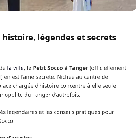
 histoire, légendes et secrets
 de
la ville
, le
Petit Socco à Tanger
(officiellement
l
) en est l’âme secrète. Nichée au centre de
place chargée d’histoire concentre à elle seule
mopolite du Tanger d’autrefois.
fés légendaires et les conseils pratiques pour
Socco.
e d’artistes