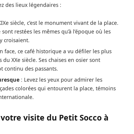
ez des lieux légendaires :
IXe siècle, c’est le monument vivant de la place.
e sont restées les mêmes qu’à l’époque où les
y croisaient.
n face, ce café historique a vu défiler les plus
s du XXe siècle. Ses chaises en osier sont
ot continu des passants.
uresque
: Levez les yeux pour admirer les
açades colorées qui entourent la place, témoins
nternationale.
votre visite du Petit Socco à