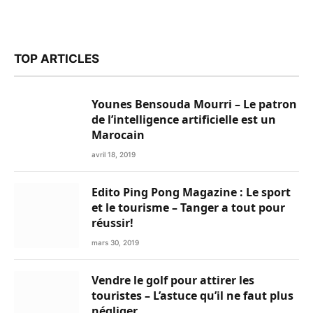
TOP ARTICLES
Younes Bensouda Mourri – Le patron
de l’intelligence artificielle est un
Marocain
avril 18, 2019
Edito Ping Pong Magazine : Le sport
et le tourisme – Tanger a tout pour
réussir!
mars 30, 2019
Vendre le golf pour attirer les
touristes – L’astuce qu’il ne faut plus
négliger