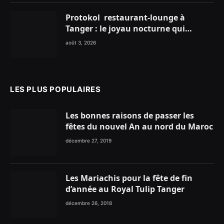
Protokol restaurant-lounge à
Tanger : le joyau nocturne qui
réinvente vos soirées
août 3, 2026
LES PLUS POPULAIRES
Les bonnes raisons de passer les
fêtes du nouvel An au nord du Maroc
décembre 27, 2019
Les Mariachis pour la fête de fin
d’année au Royal Tulip Tanger
décembre 26, 2018