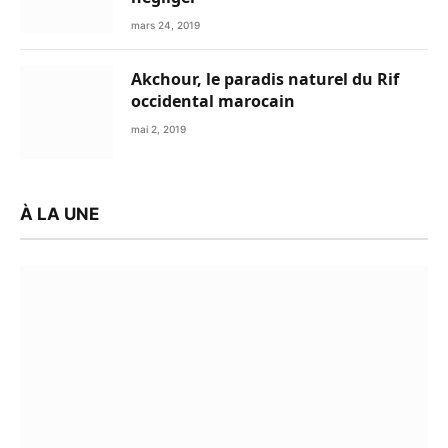
mars 24, 2019
Akchour, le paradis naturel du Rif
occidental marocain
mai 2, 2019
À LA UNE