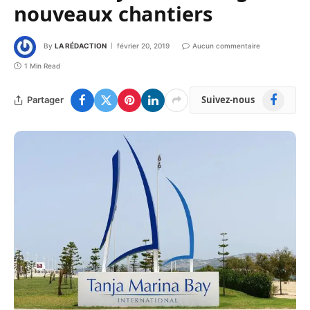
nouveaux chantiers
By
LA RÉDACTION
février 20, 2019
Aucun commentaire
1 Min Read
Facebook
Suivez-nous
Partager