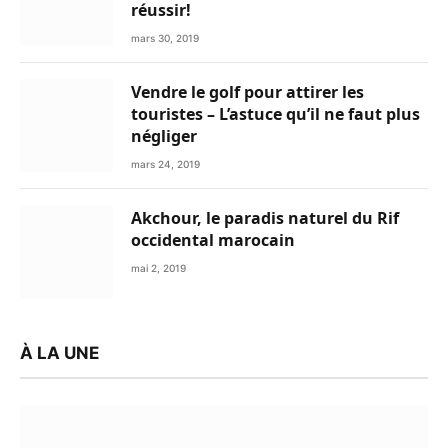
réussir!
mars 30, 2019
Vendre le golf pour attirer les
touristes – L’astuce qu’il ne faut plus
négliger
mars 24, 2019
Akchour, le paradis naturel du Rif
occidental marocain
mai 2, 2019
À LA UNE