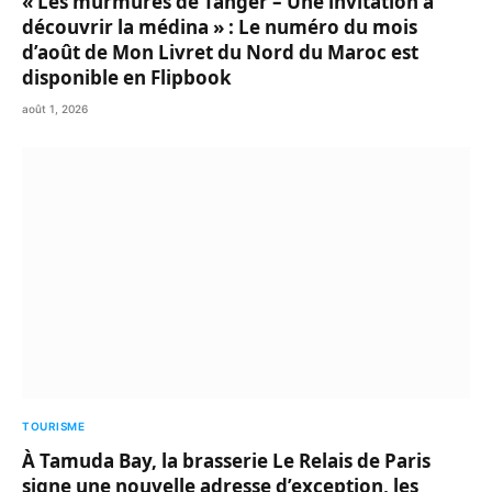
« Les murmures de Tanger – Une invitation à
découvrir la médina » : Le numéro du mois
d’août de Mon Livret du Nord du Maroc est
disponible en Flipbook
août 1, 2026
TOURISME
À Tamuda Bay, la brasserie Le Relais de Paris
signe une nouvelle adresse d’exception, les