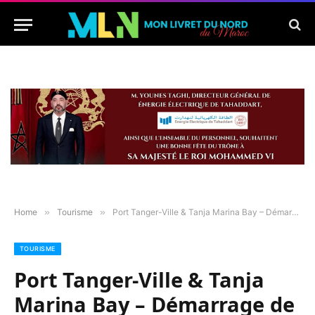
Home
»
Tourisme
»
Port Tanger-Ville & Tanja Marina Bay – Démarrage de nouveaux chantiers
TOURISME
Port Tanger-Ville & Tanja
Marina Bay – Démarrage de