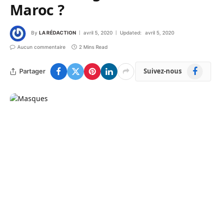
Maroc ?
By
LA RÉDACTION
avril 5, 2020
Updated:
avril 5, 2020
Aucun commentaire
2 Mins Read
Facebook
Suivez-nous
Partager