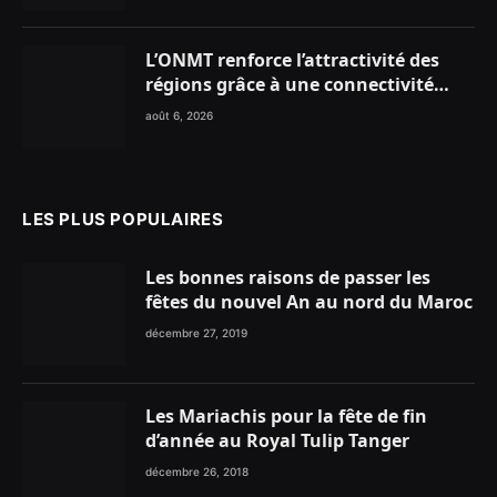
L’ONMT renforce l’attractivité des
régions grâce à une connectivité
aérienne historique de Ryanair
août 6, 2026
LES PLUS POPULAIRES
Les bonnes raisons de passer les
fêtes du nouvel An au nord du Maroc
décembre 27, 2019
Les Mariachis pour la fête de fin
d’année au Royal Tulip Tanger
décembre 26, 2018