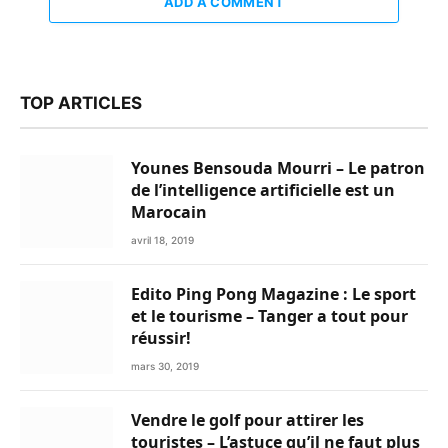
ADD A COMMENT
TOP ARTICLES
Younes Bensouda Mourri – Le patron
de l’intelligence artificielle est un
Marocain
avril 18, 2019
Edito Ping Pong Magazine : Le sport
et le tourisme – Tanger a tout pour
réussir!
mars 30, 2019
Vendre le golf pour attirer les
touristes – L’astuce qu’il ne faut plus