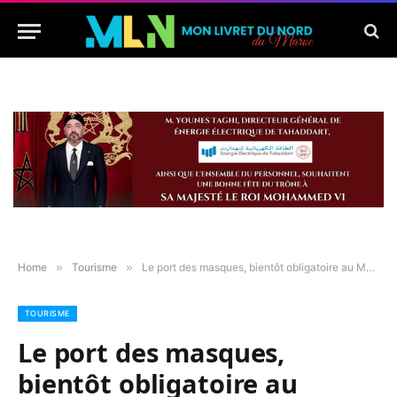
Home
»
Tourisme
»
Le port des masques, bientôt obligatoire au Maroc ?
TOURISME
Le port des masques,
bientôt obligatoire au