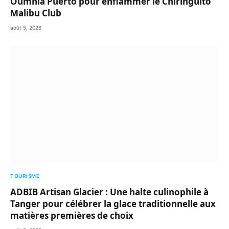
Oumnia Puerto pour enflammer le Chiringuito
Malibu Club
août 5, 2026
TOURISME
ADBIB Artisan Glacier : Une halte culinophile à
Tanger pour célébrer la glace traditionnelle aux
matières premières de choix