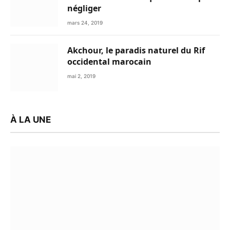
négliger
mars 24, 2019
Akchour, le paradis naturel du Rif
occidental marocain
mai 2, 2019
À LA UNE