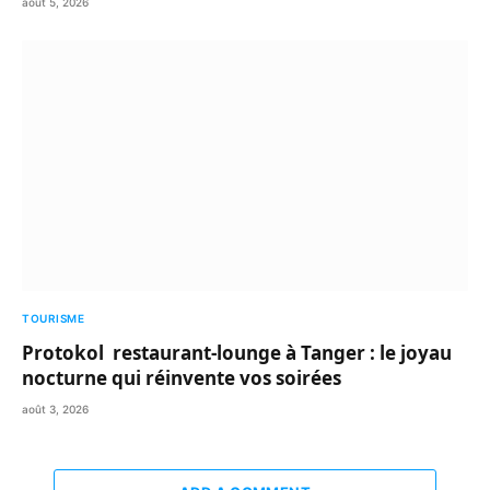
août 5, 2026
TOURISME
Protokol restaurant-lounge à Tanger : le joyau
nocturne qui réinvente vos soirées
août 3, 2026