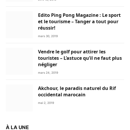
Edito Ping Pong Magazine : Le sport
et le tourisme – Tanger a tout pour
réussir!
mars 30, 2019
Vendre le golf pour attirer les
touristes – L’astuce qu’il ne faut plus
négliger
mars 24, 2019
Akchour, le paradis naturel du Rif
occidental marocain
mai 2, 2019
À LA UNE