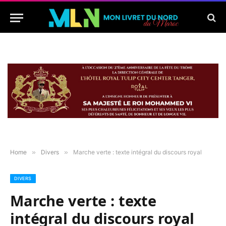
Home
»
Divers
»
Marche verte : texte intégral du discours royal
DIVERS
Marche verte : texte
intégral du discours royal