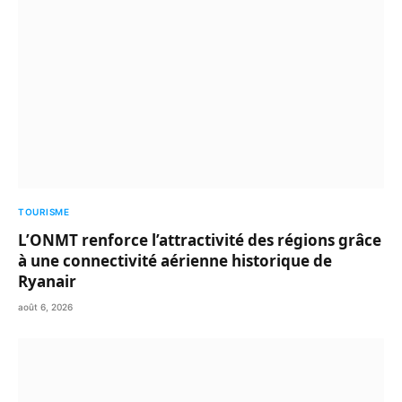
TOURISME
L’ONMT renforce l’attractivité des régions grâce
à une connectivité aérienne historique de
Ryanair
août 6, 2026