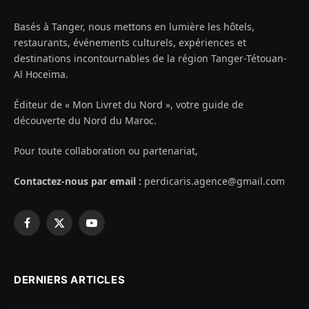
Basés à Tanger, nous mettons en lumière les hôtels,
restaurants, événements culturels, expériences et
destinations incontournables de la région Tanger-Tétouan-
Al Hoceïma.
Éditeur de « Mon Livret du Nord », votre guide de
découverte du Nord du Maroc.
Pour toute collaboration ou partenariat,
Contactez-nous par email :
perdicaris.agence@gmail.com
Facebook
X
YouTube
(Twitter)
DERNIERS ARTICLES