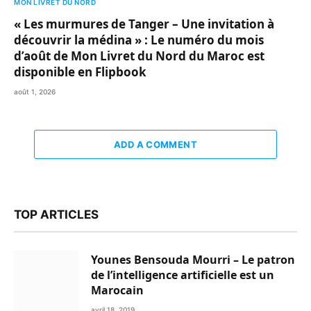
MON LIVRET DU NORD
« Les murmures de Tanger – Une invitation à
découvrir la médina » : Le numéro du mois
d’août de Mon Livret du Nord du Maroc est
disponible en Flipbook
août 1, 2026
ADD A COMMENT
TOP ARTICLES
Younes Bensouda Mourri – Le patron
de l’intelligence artificielle est un
Marocain
avril 18, 2019