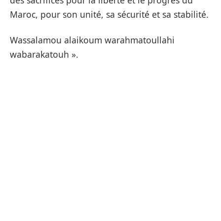
des sacrifices pour la liberté et le progrès du
Maroc, pour son unité, sa sécurité et sa stabilité.
Wassalamou alaikoum warahmatoullahi
wabarakatouh ».