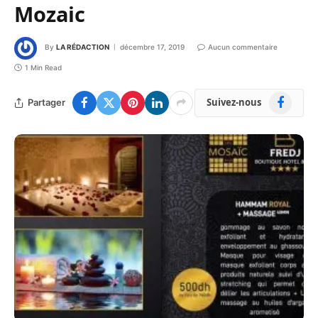
Mozaic
By
LA RÉDACTION
décembre 17, 2019
Aucun commentaire
1 Min Read
Facebook
Suivez-nous
Partager