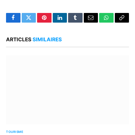
Facebook
Twitter
Pinterest
LinkedIn
Tumblr
Email
WhatsApp
Copy
Link
ARTICLES
SIMILAIRES
TOURISME