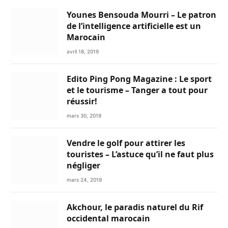
Younes Bensouda Mourri – Le patron
de l’intelligence artificielle est un
Marocain
avril 18, 2019
Edito Ping Pong Magazine : Le sport
et le tourisme – Tanger a tout pour
réussir!
mars 30, 2019
Vendre le golf pour attirer les
touristes – L’astuce qu’il ne faut plus
négliger
mars 24, 2019
Akchour, le paradis naturel du Rif
occidental marocain