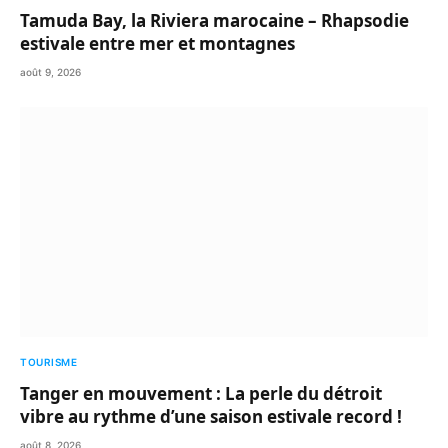
Tamuda Bay, la Riviera marocaine – Rhapsodie
estivale entre mer et montagnes
août 9, 2026
TOURISME
Tanger en mouvement : La perle du détroit
vibre au rythme d’une saison estivale record !
août 8, 2026