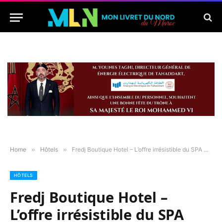
Home
»
Hôtels
»
Fredj Boutique Hotel – L’offre irrésistible du SPA Mozaic
HÔTELS
Fredj Boutique Hotel –
L’offre irrésistible du SPA