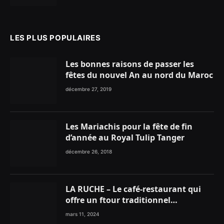
LES PLUS POPULAIRES
Les bonnes raisons de passer les
fêtes du nouvel An au nord du Maroc
décembre 27, 2019
Les Mariachis pour la fête de fin
d’année au Royal Tulip Tanger
décembre 26, 2018
LA RUCHE – Le café-restaurant qui
offre un ftour traditionnel
gourmand
mars 11, 2024