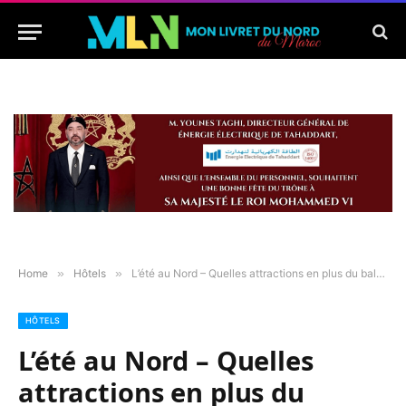
Home
»
Hôtels
»
L’été au Nord – Quelles attractions en plus du balnéaire ?
HÔTELS
L’été au Nord – Quelles
attractions en plus du