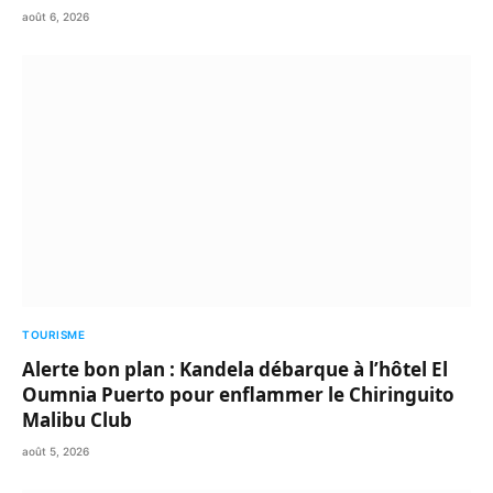
août 6, 2026
TOURISME
Alerte bon plan : Kandela débarque à l’hôtel El
Oumnia Puerto pour enflammer le Chiringuito
Malibu Club
août 5, 2026