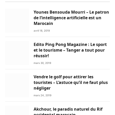
Younes Bensouda Mourri – Le patron
de l’intelligence artificielle est un
Marocain
avril 18, 2019
Edito Ping Pong Magazine : Le sport
et le tourisme – Tanger a tout pour
réussir!
mars 30, 2019
Vendre le golf pour attirer les
touristes – L’astuce qu’il ne faut plus
négliger
mars 24, 2019
Akchour, le paradis naturel du Rif
occidental marocain