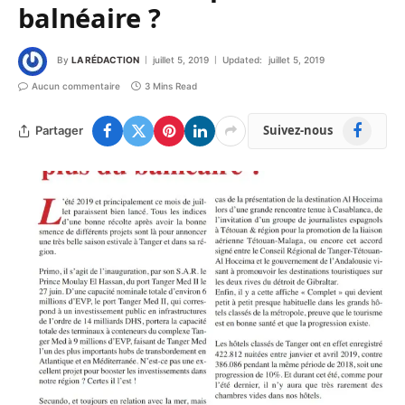
balnéaire ?
By
LA RÉDACTION
juillet 5, 2019
Updated:
juillet 5, 2019
Aucun commentaire
3 Mins Read
Facebook
Suivez-nous
Partager