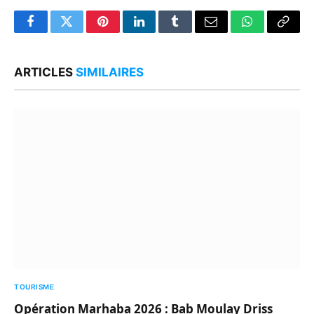
Facebook
Twitter
Pinterest
LinkedIn
Tumblr
Email
WhatsApp
Copy
Link
ARTICLES
SIMILAIRES
TOURISME
Opération Marhaba 2026 : Bab Moulay Driss