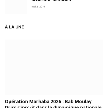
mai 2, 2019
À LA UNE
Opération Marhaba 2026 : Bab Moulay
Driss s’inscrit dans la dynamique nationale