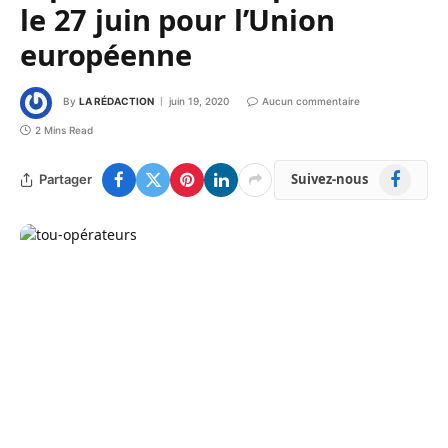
le 27 juin pour l’Union
européenne
By
LA RÉDACTION
juin 19, 2020
Aucun commentaire
2 Mins Read
Facebook
Suivez-nous
Partager