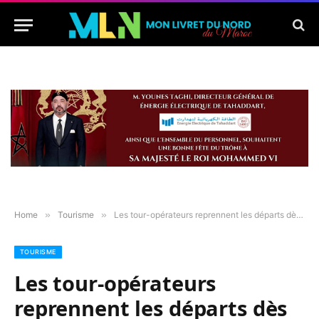
Home
»
Tourisme
»
Les tour-opérateurs reprennent les départs dès le 27 juin pour l’Union européenne
TOURISME
Les tour-opérateurs
reprennent les départs dès