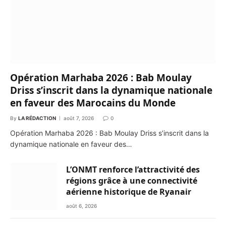
Opération Marhaba 2026 : Bab Moulay
Driss s’inscrit dans la dynamique nationale
en faveur des Marocains du Monde
By
LA RÉDACTION
août 7, 2026
0
Opération Marhaba 2026 : Bab Moulay Driss s’inscrit dans la
dynamique nationale en faveur des…
L’ONMT renforce l’attractivité des
régions grâce à une connectivité
aérienne historique de Ryanair
août 6, 2026