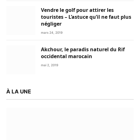
Vendre le golf pour attirer les
touristes – L’astuce qu’il ne faut plus
négliger
mars 24, 2019
Akchour, le paradis naturel du Rif
occidental marocain
mai 2, 2019
À LA UNE