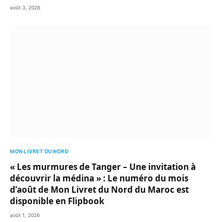
août 3, 2026
MON LIVRET DU NORD
« Les murmures de Tanger – Une invitation à
découvrir la médina » : Le numéro du mois
d’août de Mon Livret du Nord du Maroc est
disponible en Flipbook
août 1, 2026