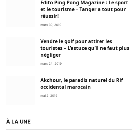
Edito Ping Pong Magazine : Le sport
et le tourisme – Tanger a tout pour
réussir!
mars 30, 2019
Vendre le golf pour attirer les
touristes – L’astuce qu’il ne faut plus
négliger
mars 24, 2019
Akchour, le paradis naturel du Rif
occidental marocain
mai 2, 2019
À LA UNE