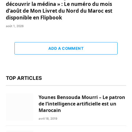
découvrir la médina » : Le numéro du mois
d’août de Mon Livret du Nord du Maroc est
disponible en Flipbook
août 1, 2026
ADD A COMMENT
TOP ARTICLES
Younes Bensouda Mourri – Le patron
de l’intelligence artificielle est un
Marocain
avril 18, 2019