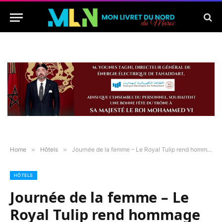
Home
»
Hôtels
»
Journée de la femme – Le Royal Tulip rend hommage à ses collaboratrices
HÔTELS
Journée de la femme – Le
Royal Tulip rend hommage