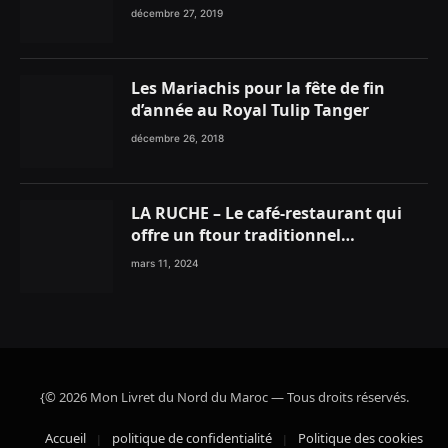
décembre 27, 2019
Les Mariachis pour la fête de fin
d’année au Royal Tulip Tanger
décembre 26, 2018
LA RUCHE – Le café-restaurant qui
offre un ftour traditionnel
gourmand
mars 11, 2024
{© 2026 Mon Livret du Nord du Maroc — Tous droits réservés.
Accueil
politique de confidentialité
Politique des cookies