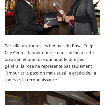
Par ailleurs, toutes les femmes du Royal Tulip
City Center Tanger ont reçu un cadeau à cette
occasion et une rose qui pour le directeur
général la rose ne représente pas seulement
l’amour et la passion mais aussi la gratitude, la
sagesse, la reconnaissance…