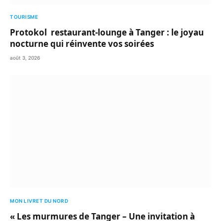
TOURISME
Protokol restaurant-lounge à Tanger : le joyau
nocturne qui réinvente vos soirées
août 3, 2026
MON LIVRET DU NORD
« Les murmures de Tanger – Une invitation à