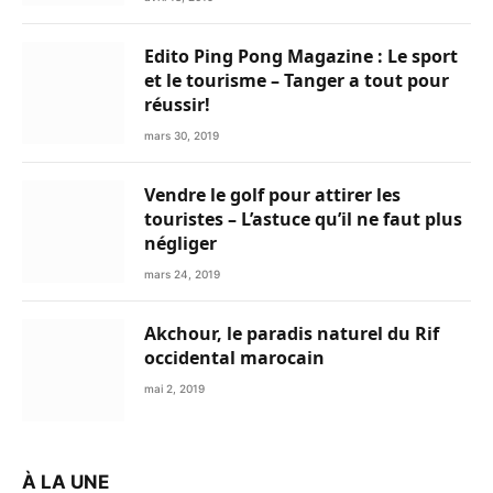
Edito Ping Pong Magazine : Le sport
et le tourisme – Tanger a tout pour
réussir!
mars 30, 2019
Vendre le golf pour attirer les
touristes – L’astuce qu’il ne faut plus
négliger
mars 24, 2019
Akchour, le paradis naturel du Rif
occidental marocain
mai 2, 2019
À LA UNE