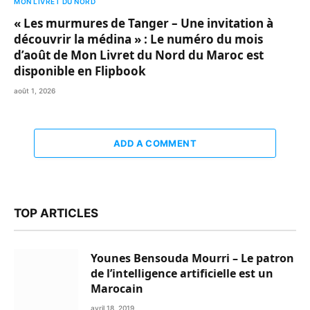
MON LIVRET DU NORD
« Les murmures de Tanger – Une invitation à
découvrir la médina » : Le numéro du mois
d’août de Mon Livret du Nord du Maroc est
disponible en Flipbook
août 1, 2026
ADD A COMMENT
TOP ARTICLES
Younes Bensouda Mourri – Le patron
de l’intelligence artificielle est un
Marocain
avril 18, 2019