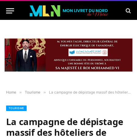
Home
»
Tourisme
»
La campagne de dépistage massif des hôteliers de Tanger a pris fin cet après midi
TOURISME
La campagne de dépistage
massif des hôteliers de