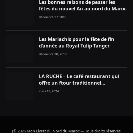
Les bonnes raisons de passer les
fêtes du nouvel An au nord du Maroc
décembre 27, 2019
Les Mariachis pour la fête de fin
d’année au Royal Tulip Tanger
décembre 26, 2018
LA RUCHE – Le café-restaurant qui
offre un ftour traditionnel
gourmand
mars 11, 2024
{© 2026 Mon Livret du Nord du Maroc — Tous droits réservés.