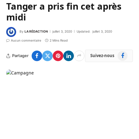
Tanger a pris fin cet après
midi
By
LA RÉDACTION
juillet 3, 2020
Updated:
juillet 3, 2020
Aucun commentaire
2 Mins Read
Facebook
Suivez-nous
Partager