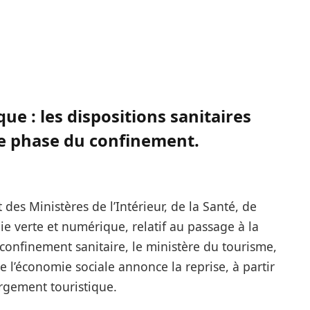
e : les dispositions sanitaires
e phase du confinement.
es Ministères de l’Intérieur, de la Santé, de
ie verte et numérique, relatif au passage à la
onfinement sanitaire, le ministère du tourisme,
de l’économie sociale annonce la reprise, à partir
ergement touristique.