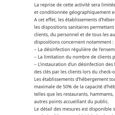
La reprise de cette activité sera limi
et conditionnée géographiquement en 
A cet effet, les établissements d’hébe
les dispositions sanitaires permettant 
clients, du personnel et de tous les a
dispositions concernent notamment :
– La désinfection régulière de l’ense
– La limitation du nombre de clients
– L’instauration d’un désinfection de
des clés par les clients lors du check-o
Les établissements d’hébergement tou
maximale de 50% de la capacité d’hé
telles que les restaurants, hammams, s
autres points accueillant du public.
Le détail des mesures est disponible 