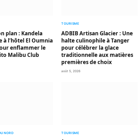
TOURISME
on plan : Kandela
ADBIB Artisan Glacier : Une
 à l’hôtel El Oumnia
halte culinophile à Tanger
our enflammer le
pour célébrer la glace
ito Malibu Club
traditionnelle aux matières
premières de choix
août 5, 2026
DU NORD
TOURISME