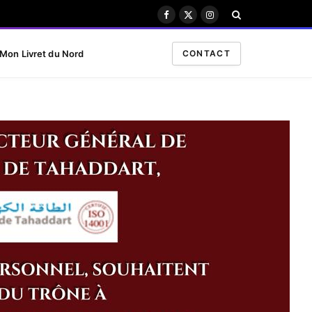
Facebook
X
Instagram
(Twitter)
Mon Livret du Nord
CONTACT