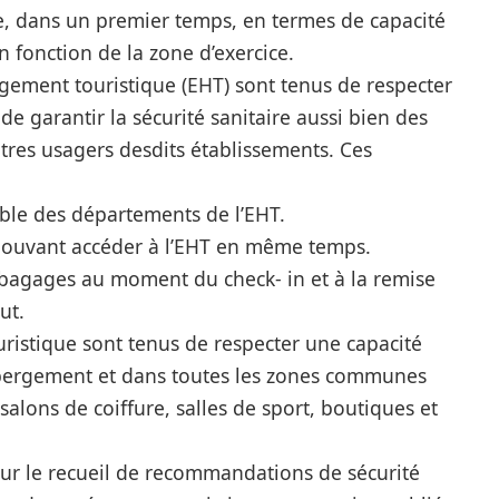
tée, dans un premier temps, en termes de capacité
fonction de la zone d’exercice.
rgement touristique (EHT) sont tenus de respecter
de garantir la sécurité sanitaire aussi bien des
utres usagers desdits établissements. Ces
mble des départements de l’EHT.
 pouvant accéder à l’EHT en même temps.
s bagages au moment du check- in et à la remise
ut.
ristique sont tenus de respecter une capacité
bergement et dans toutes les zones communes
alons de coiffure, salles de sport, boutiques et
sur le recueil de recommandations de sécurité