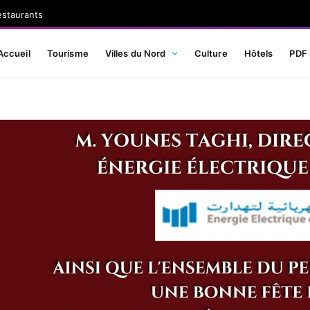
estaurants
Accueil
Tourisme
Villes du Nord
Culture
Hôtels
PDF 