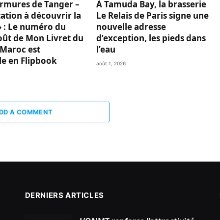
rmures de Tanger –
À Tamuda Bay, la brasserie
ation à découvrir la
Le Relais de Paris signe une
 : Le numéro du
nouvelle adresse
oût de Mon Livret du
d’exception, les pieds dans
Maroc est
l’eau
le en Flipbook
août 1, 2026
DD A COMMENT
DERNIERS ARTICLES