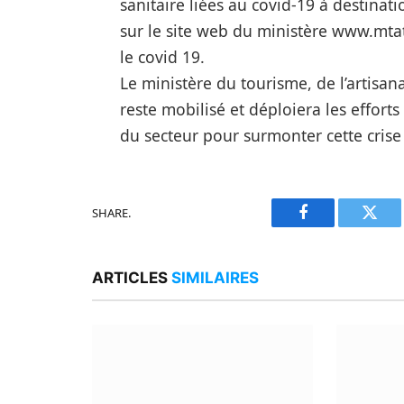
sanitaire liées au covid-19 à destinat
sur le site web du ministère www.mta
le covid 19.
Le ministère du tourisme, de l’artisan
reste mobilisé et déploiera les efforts
du secteur pour surmonter cette crise
SHARE.
Facebook
Twitt
ARTICLES
SIMILAIRES