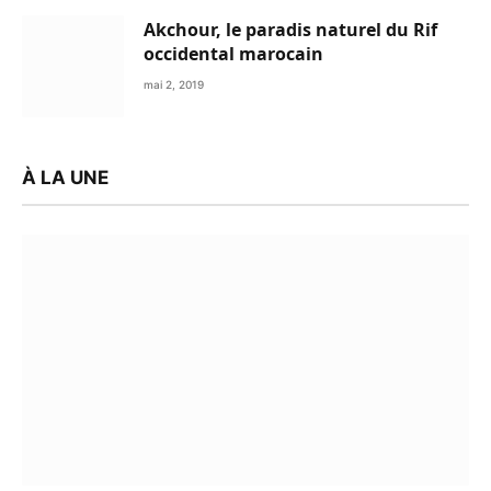
Akchour, le paradis naturel du Rif
occidental marocain
mai 2, 2019
À LA UNE