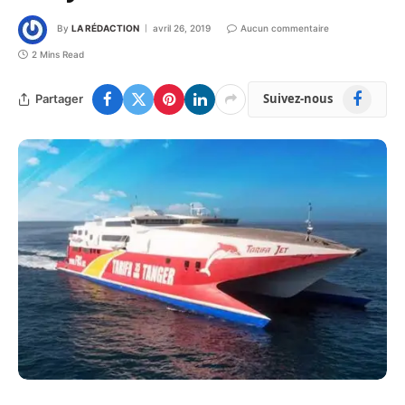
By
LA RÉDACTION
avril 26, 2019
Aucun commentaire
2 Mins Read
Facebook
Suivez-nous
Partager