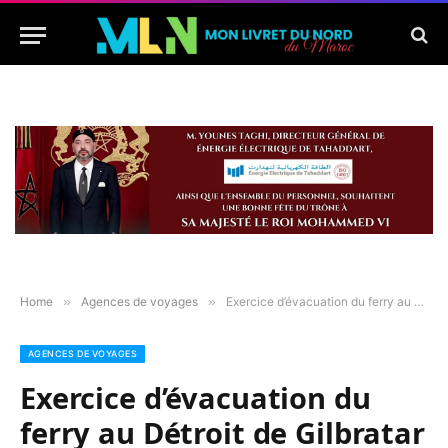
Home
»
Agences de voyages
»
Exercice d’évacuation du ferry au Détroit de Gilbratar
AGENCES DE VOYAGES
Exercice d’évacuation du
ferry au Détroit de Gilbratar