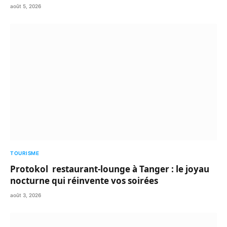
août 5, 2026
TOURISME
Protokol restaurant-lounge à Tanger : le joyau
nocturne qui réinvente vos soirées
août 3, 2026