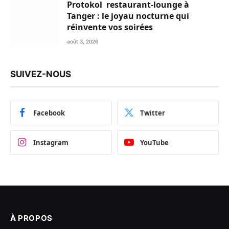
Protokol restaurant-lounge à
Tanger : le joyau nocturne qui
réinvente vos soirées
août 3, 2026
SUIVEZ-NOUS
Facebook
Twitter
Instagram
YouTube
À PROPOS