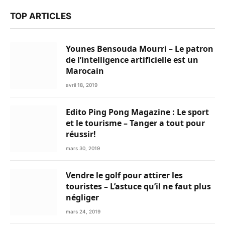
TOP ARTICLES
Younes Bensouda Mourri – Le patron
de l’intelligence artificielle est un
Marocain
avril 18, 2019
Edito Ping Pong Magazine : Le sport
et le tourisme – Tanger a tout pour
réussir!
mars 30, 2019
Vendre le golf pour attirer les
touristes – L’astuce qu’il ne faut plus
négliger
mars 24, 2019