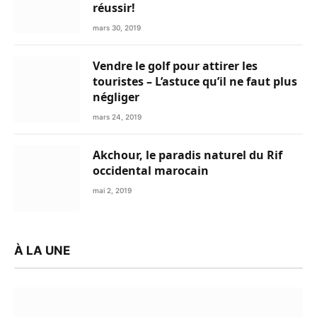
réussir!
mars 30, 2019
Vendre le golf pour attirer les
touristes – L’astuce qu’il ne faut plus
négliger
mars 24, 2019
Akchour, le paradis naturel du Rif
occidental marocain
mai 2, 2019
À LA UNE