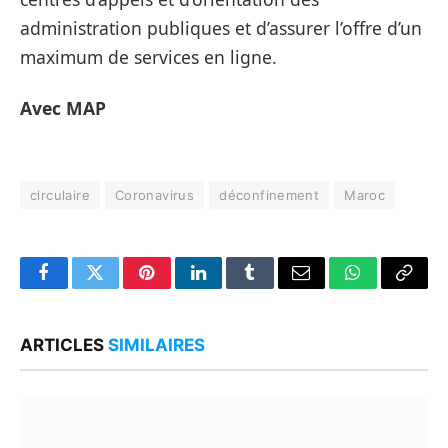
administration publiques et d’assurer l’offre d’un
maximum de services en ligne.
Avec MAP
circulaire
Coronavirus
déconfinement
Maroc
Facebook
Twitter
Pinterest
LinkedIn
Tumblr
Email
WhatsApp
Copy
Link
ARTICLES
SIMILAIRES