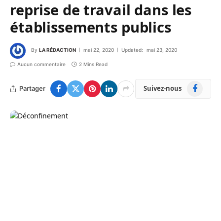
reprise de travail dans les
établissements publics
By
LA RÉDACTION
mai 22, 2020
Updated:
mai 23, 2020
Aucun commentaire
2 Mins Read
Facebook
Suivez-nous
Partager