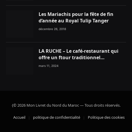
Les Mariachis pour la fête de fin
d’année au Royal Tulip Tanger
décembre 26, 2018
LA RUCHE – Le café-restaurant qui
offre un ftour traditionnel
gourmand
mars 11, 2024
{© 2026 Mon Livret du Nord du Maroc — Tous droits réservés.
Accueil
politique de confidentialité
Politique des cookies