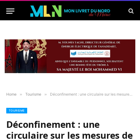
Home
»
Tourisme
»
Déconfinement : une circulaire sur les mesures de reprise de travail dans les établissements publics
TOURISME
Déconfinement : une
circulaire sur les mesures de