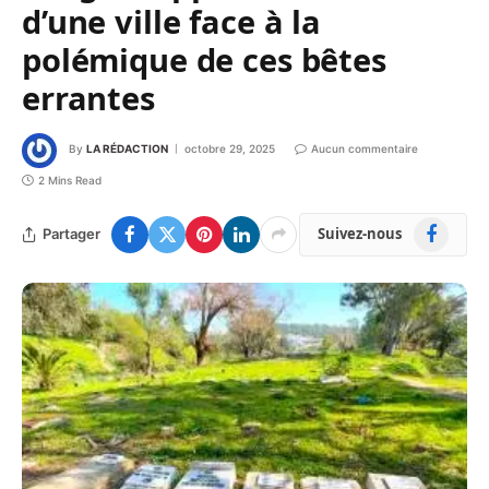
d’une ville face à la
polémique de ces bêtes
errantes
By
LA RÉDACTION
octobre 29, 2025
Aucun commentaire
2 Mins Read
Facebook
Suivez-nous
Partager