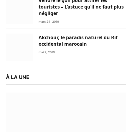
Vendre le golf pour attirer les
touristes – L’astuce qu’il ne faut plus
négliger
mars 24, 2019
Akchour, le paradis naturel du Rif
occidental marocain
mai 2, 2019
À LA UNE