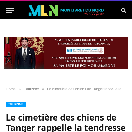
Home
»
Tourisme
»
Le cimetière des chiens de Tanger rappelle la tendresse d’une ville face à la polémique de ces bêtes errantes
TOURISME
Le cimetière des chiens de
Tanger rappelle la tendresse