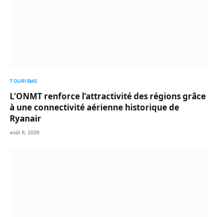
TOURISME
L’ONMT renforce l’attractivité des régions grâce
à une connectivité aérienne historique de
Ryanair
août 6, 2026