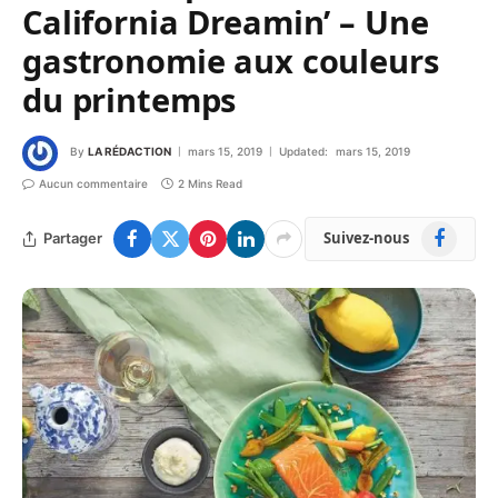
California Dreamin’ – Une
gastronomie aux couleurs
du printemps
By
LA RÉDACTION
mars 15, 2019
Updated:
mars 15, 2019
Aucun commentaire
2 Mins Read
Facebook
Suivez-nous
Partager