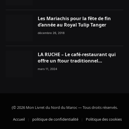
Les Mariachis pour la fête de fin
d’année au Royal Tulip Tanger
décembre 26, 2018
LA RUCHE – Le café-restaurant qui
offre un ftour traditionnel
gourmand
mars 11, 2024
{© 2026 Mon Livret du Nord du Maroc — Tous droits réservés.
Accueil
politique de confidentialité
Politique des cookies