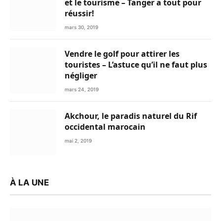
et le tourisme – Tanger a tout pour
réussir!
mars 30, 2019
Vendre le golf pour attirer les
touristes – L’astuce qu’il ne faut plus
négliger
mars 24, 2019
Akchour, le paradis naturel du Rif
occidental marocain
mai 2, 2019
À LA UNE