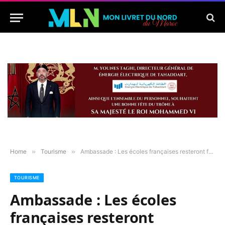
Home
»
Tourisme
»
Ambassade : Les écoles françaises resteront fermées jusqu’en septembre
TOURISME
Ambassade : Les écoles
françaises resteront