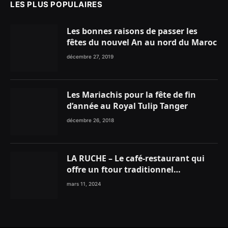
LES PLUS POPULAIRES
Les bonnes raisons de passer les
fêtes du nouvel An au nord du Maroc
décembre 27, 2019
Les Mariachis pour la fête de fin
d’année au Royal Tulip Tanger
décembre 26, 2018
LA RUCHE – Le café-restaurant qui
offre un ftour traditionnel
gourmand
mars 11, 2024