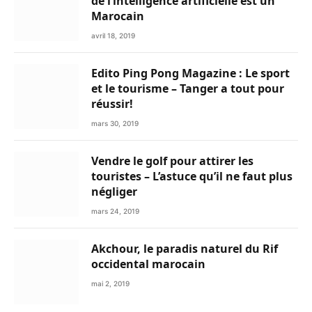
de l’intelligence artificielle est un
Marocain
avril 18, 2019
Edito Ping Pong Magazine : Le sport
et le tourisme – Tanger a tout pour
réussir!
mars 30, 2019
Vendre le golf pour attirer les
touristes – L’astuce qu’il ne faut plus
négliger
mars 24, 2019
Akchour, le paradis naturel du Rif
occidental marocain
mai 2, 2019