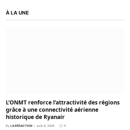
À LA UNE
L’ONMT renforce l’attractivité des régions
grâce à une connectivité aérienne
historique de Ryanair
By
LA RÉDACTION
août 6, 2026
0