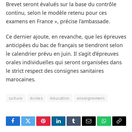
Brevet seront évalués sur la base du contrôle
continu, selon le modèle retenu pour ces
examens en France », précise l’ambassade.
Ce dernier ajoute, en revanche, que les épreuves
anticipées du bac de français se tiendront selon
le calendrier prévu en juin. Il s’agit d’épreuves
orales individuelles qui seront organisées dans
le strict respect des consignes sanitaires
marocaines.
culture
écoles
éducation
enseignement
Facebook
Twitter
Pinterest
LinkedIn
Tumblr
Email
WhatsApp
Copy