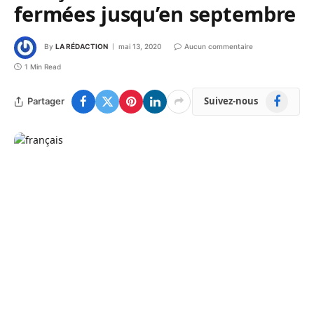
fermées jusqu’en septembre
By
LA RÉDACTION
mai 13, 2020
Aucun commentaire
1 Min Read
Facebook
Suivez-nous
Partager