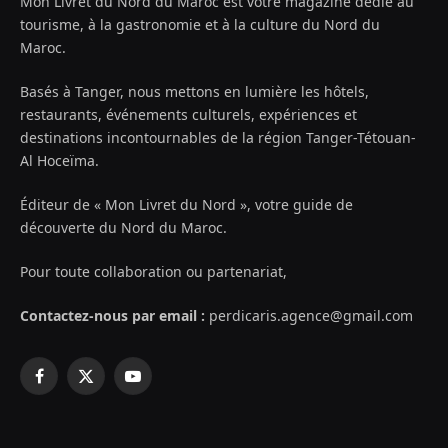
Mon Livret du Nord du Maroc est votre magazine dédié au
tourisme, à la gastronomie et à la culture du Nord du
Maroc.
Basés à Tanger, nous mettons en lumière les hôtels,
restaurants, événements culturels, expériences et
destinations incontournables de la région Tanger-Tétouan-
Al Hoceïma.
Éditeur de « Mon Livret du Nord », votre guide de
découverte du Nord du Maroc.
Pour toute collaboration ou partenariat,
Contactez-nous par email :
perdicaris.agence@gmail.com
Facebook
X
YouTube
(Twitter)