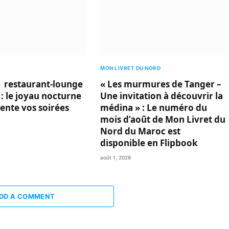
MON LIVRET DU NORD
 restaurant-lounge
« Les murmures de Tanger –
 : le joyau nocturne
Une invitation à découvrir la
vente vos soirées
médina » : Le numéro du
mois d’août de Mon Livret du
Nord du Maroc est
disponible en Flipbook
août 1, 2026
DD A COMMENT