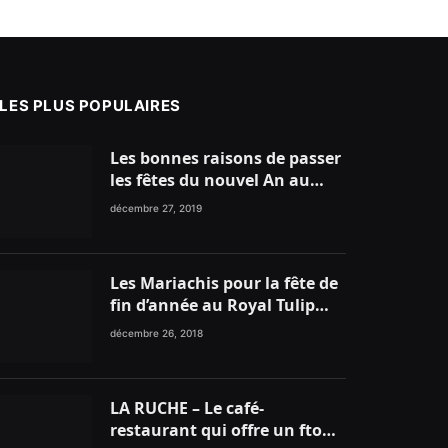
LES PLUS POPULAIRES
Les bonnes raisons de passer
les fêtes du nouvel An au
nord du Maroc
décembre 27, 2019
Les Mariachis pour la fête de
fin d’année au Royal Tulip
Tanger
décembre 26, 2018
LA RUCHE – Le café-
restaurant qui offre un ftour