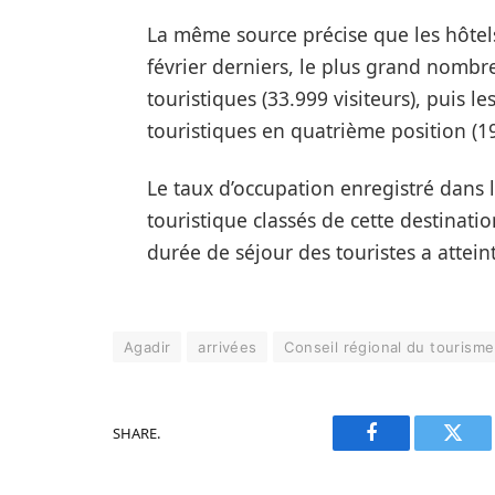
La même source précise que les hôtels cl
février derniers, le plus grand nombre 
touristiques (33.999 visiteurs), puis les
touristiques en quatrième position (19
Le taux d’occupation enregistré dans 
touristique classés de cette destinatio
durée de séjour des touristes a atteint
Agadir
arrivées
Conseil régional du tourism
SHARE.
Facebook
Twitt