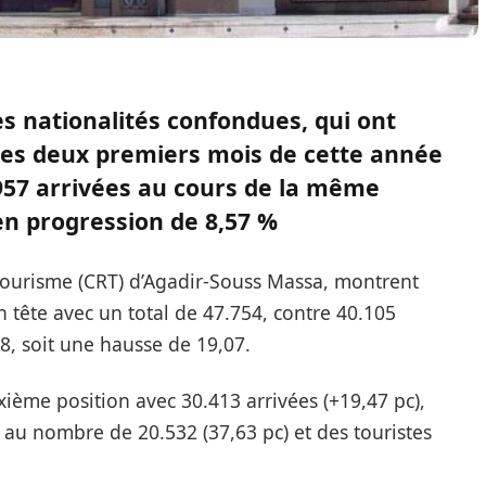
s nationalités confondues, qui ont
t les deux premiers mois de cette année
.957 arrivées au cours de la même
en progression de 8,57 %
tourisme (CRT) d’Agadir-Souss Massa, montrent
n tête avec un total de 47.754, contre 40.105
8, soit une hausse de 19,07.
xième position avec 30.413 arrivées (+19,47 pc),
nt au nombre de 20.532 (37,63 pc) et des touristes