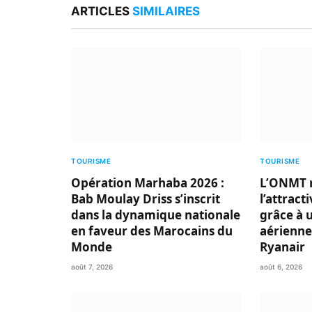
ARTICLES
SIMILAIRES
TOURISME
TOURISME
Opération Marhaba 2026 :
L’ONMT 
Bab Moulay Driss s’inscrit
l’attract
dans la dynamique nationale
grâce à 
en faveur des Marocains du
aérienne
Monde
Ryanair
août 7, 2026
août 6, 2026