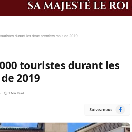
touristes durant les deux premiers mois de 2019
.000 touristes durant les
 de 2019
e
1 Min Read
Faceboo
Suivez-nous