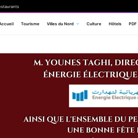
estaurants
Accueil
Tourisme
Villes du Nord
Culture
Hôtels
PDF 