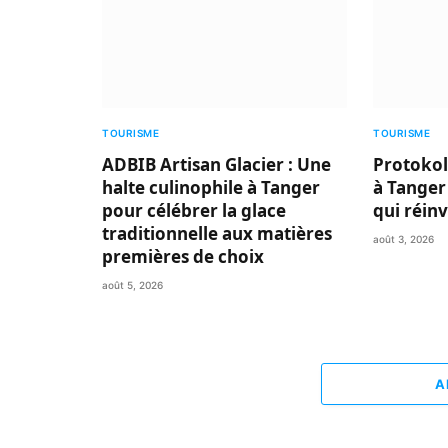
TOURISME
TOURISME
ADBIB Artisan Glacier : Une
Protokol
halte culinophile à Tanger
à Tanger
pour célébrer la glace
qui réin
traditionnelle aux matières
août 3, 2026
premières de choix
août 5, 2026
A