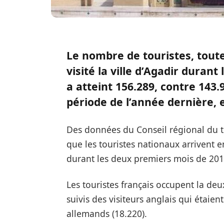
Le nombre de touristes, toute
visité la ville d’Agadir duran
a atteint 156.289, contre 143
période de l’année dernière, 
Des données du Conseil régional du 
que les touristes nationaux arrivent e
durant les deux premiers mois de 201
Les touristes français occupent la deu
suivis des visiteurs anglais qui étaie
allemands (18.220).