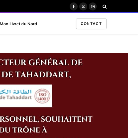
Facebook
X
Instagram
(Twitter)
Mon Livret du Nord
CONTACT