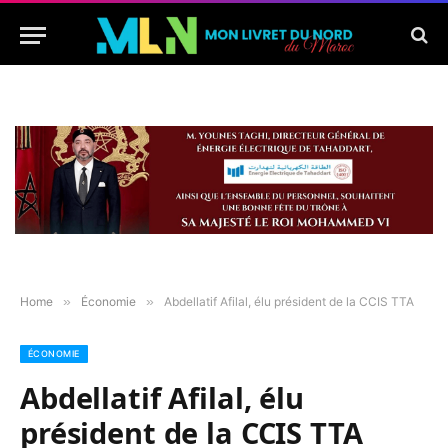
Home
»
Économie
»
Abdellatif Afilal, élu président de la CCIS TTA
ÉCONOMIE
Abdellatif Afilal, élu
président de la CCIS TTA