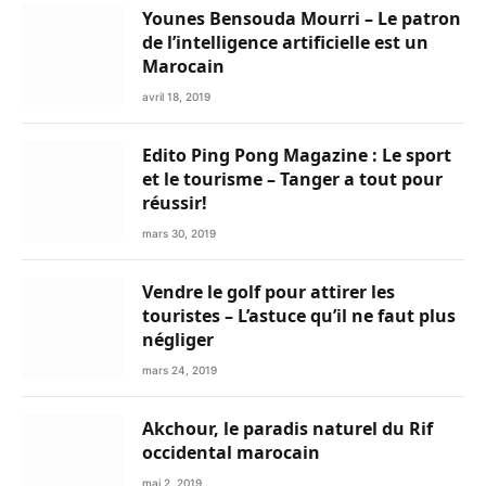
Younes Bensouda Mourri – Le patron
de l’intelligence artificielle est un
Marocain
avril 18, 2019
Edito Ping Pong Magazine : Le sport
et le tourisme – Tanger a tout pour
réussir!
mars 30, 2019
Vendre le golf pour attirer les
touristes – L’astuce qu’il ne faut plus
négliger
mars 24, 2019
Akchour, le paradis naturel du Rif
occidental marocain
mai 2, 2019