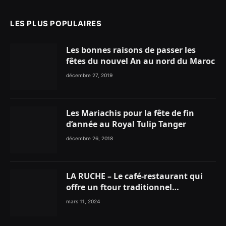
LES PLUS POPULAIRES
Les bonnes raisons de passer les
fêtes du nouvel An au nord du Maroc
décembre 27, 2019
Les Mariachis pour la fête de fin
d’année au Royal Tulip Tanger
décembre 26, 2018
LA RUCHE – Le café-restaurant qui
offre un ftour traditionnel
gourmand
mars 11, 2024