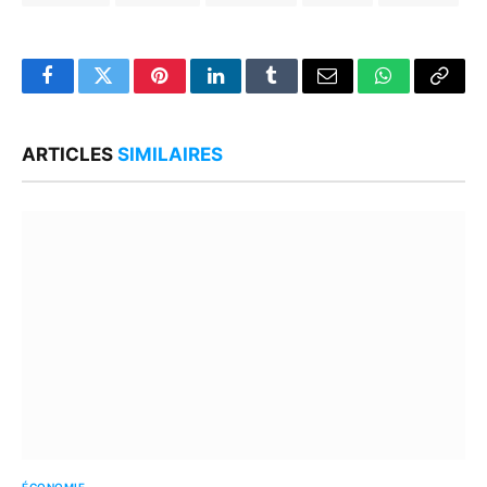
Facebook
Twitter
Pinterest
LinkedIn
Tumblr
Email
WhatsApp
Copy
Link
ARTICLES
SIMILAIRES