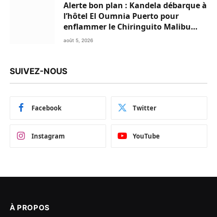
Alerte bon plan : Kandela débarque à
l’hôtel El Oumnia Puerto pour
enflammer le Chiringuito Malibu
Club
août 5, 2026
SUIVEZ-NOUS
Facebook
Twitter
Instagram
YouTube
À PROPOS