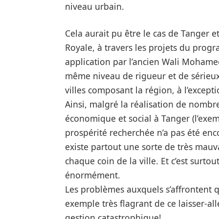
niveau urbain.
Cela aurait pu être le cas de Tanger 
Royale, à travers les projets du prog
application par l’ancien Wali Mohame
même niveau de rigueur et de sérieu
villes composant la région, à l’excep
Ainsi, malgré la réalisation de nomb
économique et social à Tanger (l’exemp
prospérité recherchée n’a pas été enc
existe partout une sorte de très mauv
chaque coin de la ville. Et c’est surtou
énormément.
Les
problèmes
auxquels s’affrontent 
exemple très flagrant de ce laisser-all
gestion catastrophique!