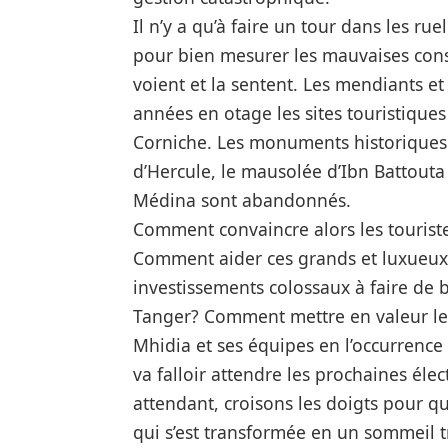
Il n’y a qu’à faire un tour dans les r
pour bien mesurer les mauvaises consé
voient et la sentent.
Les mendiants et
années en otage les sites touristiques d
Corniche. Les monuments historiques 
d’Hercule, le mausolée d’Ibn Battouta
Médina sont abandonnés
.
Comment convaincre alors les touriste
Comment aider ces grands et luxueux 
investissements colossaux à faire de b
Tanger? Comment mettre en valeur les
Mhidia et ses équipes en l’occurrence 
va falloir attendre les prochaines éle
attendant, croisons les doigts pour q
qui s’est transformée en un sommeil t