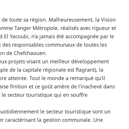
et de toute sa région. Malheureusement, la Vision
ramme Tanger Métropole, réalisés avec rigueur et
d El Yacoubi, n’a jamais été accompagnée par le
x des responsables
communaux
de toutes les
tion de Chefchaouen.
reux projets visant un meilleur développement
le de la capitale régionale est flagrant), la
ore atteinte. Tout le monde a remarqué qu’il
aise finition et ce goût amère de l’inachevé dans
t le secteur touristique qui en souffre
quotidiennement le secteur touristique sont un
er caractérisant la gestion
communale
.
Une