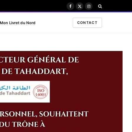
Facebook
X
Instagram
(Twitter)
Mon Livret du Nord
CONTACT