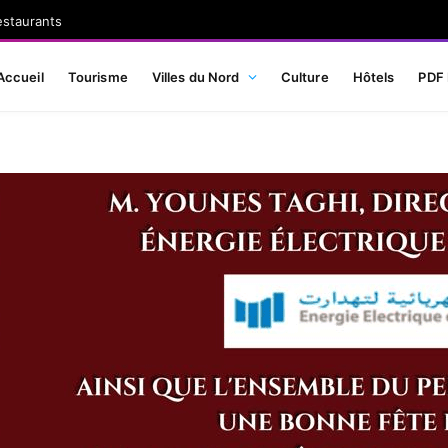
estaurants
Accueil
Tourisme
Villes du Nord
Culture
Hôtels
PDF 