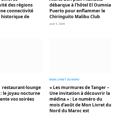
ivité des régions
débarque à l’hôtel El Oumnia
une connectivité
Puerto pour enflammer le
 historique de
Chiringuito Malibu Club
août 5, 2026
MON LIVRET DU NORD
 restaurant-lounge
« Les murmures de Tanger –
 : le joyau nocturne
Une invitation à découvrir la
vente vos soirées
médina » : Le numéro du
mois d’août de Mon Livret du
Nord du Maroc est