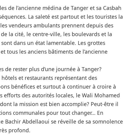
uelles de l’ancienne médina de Tanger et sa Casbah
quences. La saleté est partout et les touristes la
 les vendeurs ambulants prennent depuis des
e la cité, le centre-ville, les boulevards et la
sont dans un état lamentable. Les grottes
 et tous les anciens bâtiments de l’ancienne
s de rester plus d’une journée à Tanger?
hôtels et restaurants représentant des
ons bénéfices et surtout à continuer à croire à
 efforts des autorités locales, le Wali Mohamed
dont la mission est bien accomplie? Peut-être il
ctions
communales
pour tout changer… En
ue Bachir Abdellaoui se réveille de sa somnolence
rès profond.