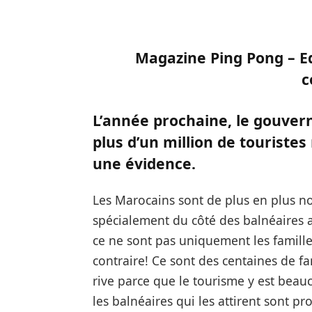
Magazine Ping Pong – E
c
L’année prochaine, le gouver
plus d’un million de touristes 
une évidence.
Les Marocains sont de plus en plus no
spécialement du côté des balnéaires a
ce ne sont pas uniquement les familles
contraire! Ce sont des centaines de fa
rive parce que le tourisme y est beauc
les balnéaires qui les attirent sont p