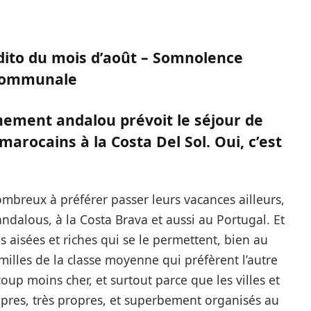
dito du mois d’août – Somnolence
ommunale
nement andalou prévoit le séjour de
marocains à la Costa Del Sol. Oui, c’est
mbreux à préférer passer leurs vacances ailleurs,
ndalous, à la Costa Brava et aussi au Portugal. Et
 aisées et riches qui se le permettent, bien au
mille
s
de la classe moyenne qui préfèrent l’autre
oup moins cher, et surtout parce que les villes et
ropres, très propres, et superbement organisés au