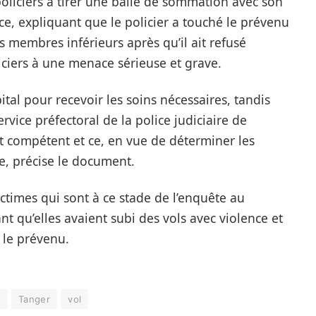
policiers à tirer une balle de sommation avec son
e, expliquant que le policier a touché le prévenu
 membres inférieurs après qu’il ait refusé
iciers à une menace sérieuse et grave.
ital pour recevoir les soins nécessaires, tandis
rvice préfectoral de la police judiciaire de
t compétent et ce, en vue de déterminer les
re, précise le document.
ictimes qui sont à ce stade de l’enquête au
t qu’elles avaient subi des vols avec violence et
 le prévenu.
t
Tanger
vol