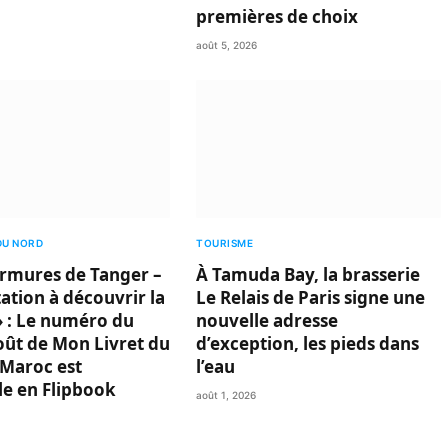
premières de choix
août 5, 2026
DU NORD
TOURISME
rmures de Tanger –
À Tamuda Bay, la brasserie
ation à découvrir la
Le Relais de Paris signe une
 : Le numéro du
nouvelle adresse
oût de Mon Livret du
d’exception, les pieds dans
Maroc est
l’eau
le en Flipbook
août 1, 2026