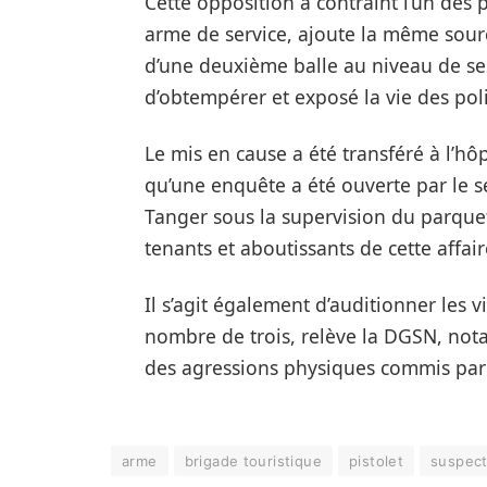
Cette opposition a contraint l’un des 
arme de service, ajoute la même sourc
d’une deuxième balle au niveau de ses
d’obtempérer et exposé la vie des pol
Le mis en cause a été transféré à l’hôp
qu’une enquête a été ouverte par le se
Tanger sous la supervision du parque
tenants et aboutissants de cette affai
Il s’agit également d’auditionner les v
nombre de trois, relève la DGSN, notan
des agressions physiques commis par
arme
brigade touristique
pistolet
suspec