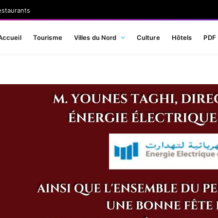
estaurants
Accueil
Tourisme
Villes du Nord
Culture
Hôtels
PDF 