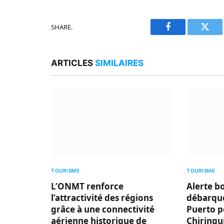
SHARE.
Facebook
Twitt
ARTICLES
SIMILAIRES
TOURISME
TOURISME
L’ONMT renforce
Alerte b
l’attractivité des régions
débarque
grâce à une connectivité
Puerto p
aérienne historique de
Chiringu