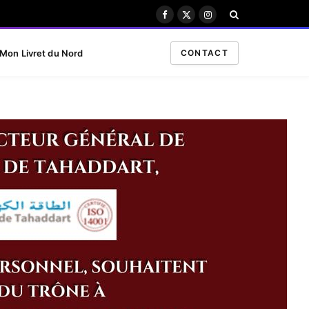
Facebook
X
Instagram
(Twitter)
Mon Livret du Nord
CONTACT