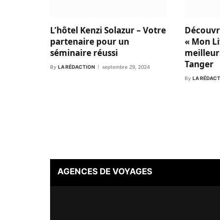
L’hôtel Kenzi Solazur – Votre
Découvr
partenaire pour un
« Mon Li
séminaire réussi
meilleur
Tanger
By
LA RÉDACTION
septembre 29, 2024
By
LA RÉDAC
AGENCES DE VOYAGES