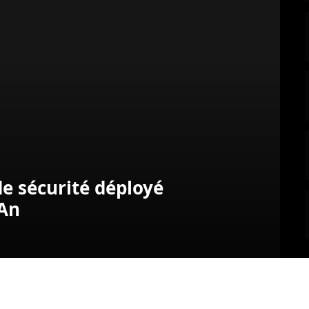
de sécurité déployé
 An