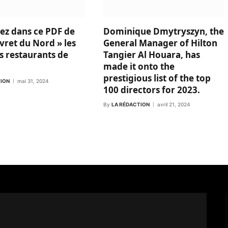
ez dans ce PDF de
Dominique Dmytryszyn, the
vret du Nord » les
General Manager of Hilton
s restaurants de
Tangier Al Houara, has
made it onto the
prestigious list of the top
TION
mai 31, 2024
100 directors for 2023.
By
LA RÉDACTION
avril 21, 2024