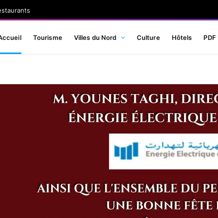
estaurants
Accueil
Tourisme
Villes du Nord
Culture
Hôtels
PDF 