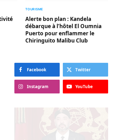
TOURISME
ivité
Alerte bon plan : Kandela
débarque à l’hôtel El Oumnia
Puerto pour enflammer le
Chiringuito Malibu Club
Facebook
Twitter
Instagram
YouTube