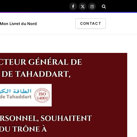
Facebook
X
Instagram
(Twitter)
Mon Livret du Nord
CONTACT