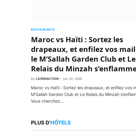
RESTAURANTS
Maroc vs Haïti : Sortez les
drapeaux, et enfilez vos mail
le M’Sallah Garden Club et Le
Relais du Minzah s’enflamme
By
LA RÉDACTION
juin 24, 2026
Maroc vs Haïti : Sortez les drapeaux, et enfilez vos ma
M’Sallah Garden Club et Le Relais du Minzah s’enfla
Vous cherchez…
PLUS D’
HÔTELS