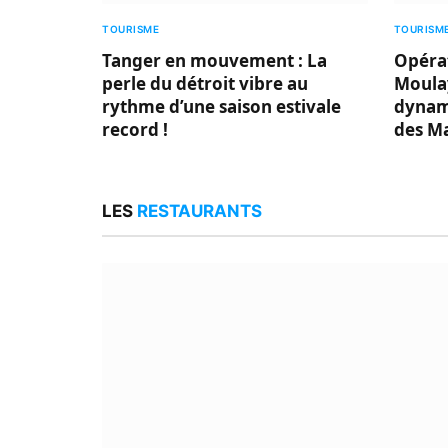
TOURISME
TOURISM
Tanger en mouvement : La
Opéra
perle du détroit vibre au
Moulay
rythme d’une saison estivale
dynam
record !
des M
LES
RESTAURANTS