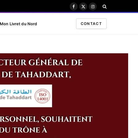
Facebook
X
Instagram
(Twitter)
Mon Livret du Nord
CONTACT