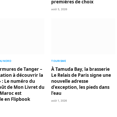
premières de choix
août 5, 2026
DU NORD
TOURISME
rmures de Tanger –
À Tamuda Bay, la brasserie
ation à découvrir la
Le Relais de Paris signe une
 : Le numéro du
nouvelle adresse
oût de Mon Livret du
d’exception, les pieds dans
Maroc est
l’eau
le en Flipbook
août 1, 2026