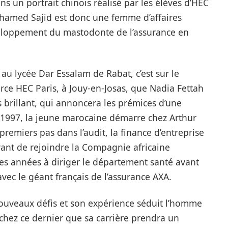
s un portrait chinois réalisé par les élèves d’HEC
ohamed Sajid est donc une femme d’affaires
éveloppement du mastodonte de l’assurance en
au lycée Dar Essalam de Rabat, c’est sur le
e HEC Paris, à Jouy-en-Josas, que Nadia Fettah
s brillant, qui annoncera les prémices d’une
s 1997, la jeune marocaine démarre chez Arthur
 premiers pas dans l’audit, la finance d’entreprise
 avant de rejoindre la Compagnie africaine
tres années à diriger le département santé avant
avec le géant français de l’assurance AXA.
nouveaux défis et son expérience séduit l’homme
 chez ce dernier que sa carrière prendra un