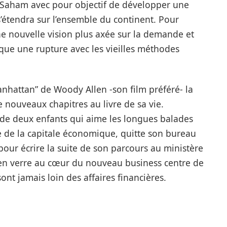
e Saham avec pour objectif de développer une
’étendra sur l’ensemble du continent. Pour
e nouvelle vision plus axée sur la demande et
que une rupture avec les vieilles méthodes
anhattan” de Woody Allen -son film préféré- la
 nouveaux chapitres au livre de sa vie.
 de deux enfants qui aime les longues balades
ie de la capitale économique, quitte son bureau
our écrire la suite de son parcours au ministère
en verre au cœur du nouveau business centre de
ont jamais loin des affaires financières.