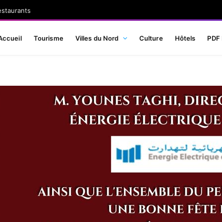
estaurants
Accueil
Tourisme
Villes du Nord
Culture
Hôtels
PDF 