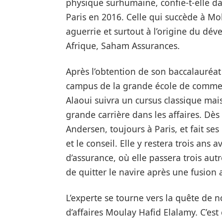
physique surhumaine, confie-t-elle dan
Paris en 2016. Celle qui succède à M
aguerrie et surtout à l’origine du d
Afrique, Saham Assurances.
Après l’obtention de son baccalauréat 
campus de la grande école de commerc
Alaoui suivra un cursus classique mai
grande carrière dans les affaires. Dè
Andersen, toujours à Paris, et fait ses
et le conseil. Elle y restera trois ans
d’assurance, où elle passera trois au
de quitter le navire après une fusion 
L’experte se tourne vers la quête de 
d’affaires Moulay Hafid Elalamy. C’est