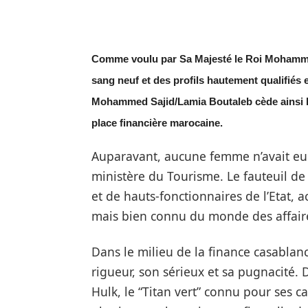
Comme voulu par Sa Majesté le Roi Mohammed V
sang neuf et des profils hautement qualifiés
Mohammed Sajid/Lamia Boutaleb cède ainsi la 
place financière marocaine.
Auparavant, aucune femme n’avait eu u
ministère du Tourisme. Le fauteuil de
et de hauts-fonctionnaires de l’Etat, a
mais bien connu du monde des affair
Dans le milieu de la finance casablan
rigueur, son sérieux et sa pugnacité. D’
Hulk, le “Titan vert” connu pour ses cap