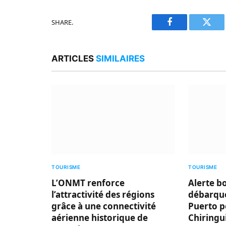
SHARE.
Facebook
Twitt
ARTICLES
SIMILAIRES
TOURISME
TOURISME
L’ONMT renforce
Alerte b
l’attractivité des régions
débarque
grâce à une connectivité
Puerto p
aérienne historique de
Chiringu