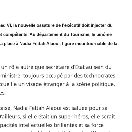
I, la nouvelle ossature de l’exécutif doit injecter du
 et compétents. Au département du Tourisme, le binôme
place à Nadia Fettah Alaoui, figure incontournable de la
n rôle autre que secrétaire d’Etat au sein du
 ministre, toujours occupé par des technocrates
ccueille un visage étranger à la scène politique,
es.
caise, Nadia Fettah Alaoui est saluée pour sa
ailleurs, si elle était un super-héros, elle serait
acités intellectuelles brillantes et sa force