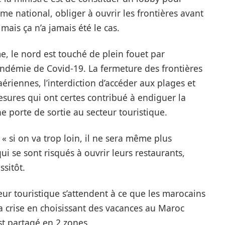
me national, obliger à ouvrir les frontières avant
mais ça n’a jamais été le cas.
 le nord est touché de plein fouet par
andémie de Covid-19. La fermeture des frontières
aériennes, l’interdiction d’accéder aux plages et
esures qui ont certes contribué à endiguer la
e porte de sortie au secteur touristique.
« si on va trop loin, il ne sera même plus
qui se sont risqués à ouvrir leurs restaurants,
ssitôt.
eur touristique s’attendent à ce que les marocains
a crise en choisissant des vacances au Maroc
est partagé en 2 zones.