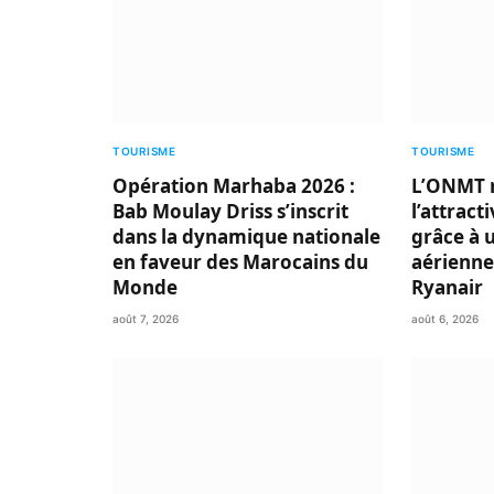
TOURISME
TOURISME
Opération Marhaba 2026 :
L’ONMT 
Bab Moulay Driss s’inscrit
l’attract
dans la dynamique nationale
grâce à 
en faveur des Marocains du
aérienne
Monde
Ryanair
août 7, 2026
août 6, 2026