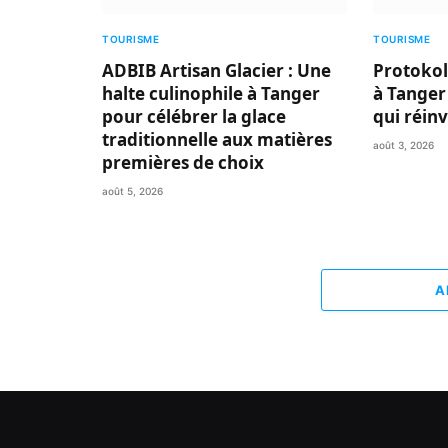
TOURISME
TOURISME
ADBIB Artisan Glacier : Une
Protokol
halte culinophile à Tanger
à Tanger
pour célébrer la glace
qui réin
traditionnelle aux matières
août 3, 2026
premières de choix
août 5, 2026
A