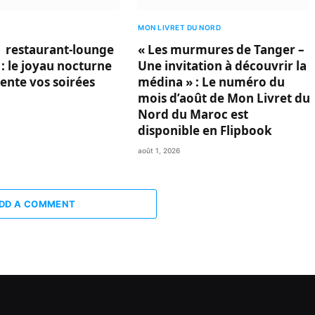
MON LIVRET DU NORD
 restaurant-lounge
« Les murmures de Tanger –
 : le joyau nocturne
Une invitation à découvrir la
vente vos soirées
médina » : Le numéro du
mois d’août de Mon Livret du
Nord du Maroc est
disponible en Flipbook
août 1, 2026
DD A COMMENT