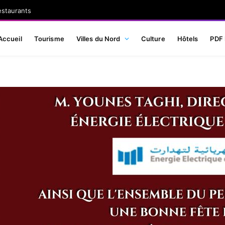
estaurants
Accueil
Tourisme
Villes du Nord
Culture
Hôtels
PDF 