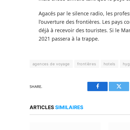
Agacés par le silence radio, les profe
l’ouverture des frontières. Les pays 
déjà à recevoir des touristes. Si le 
2021 passera à la trappe.
agences de voyage
frontières
hotels
hyg
SHARE.
Facebook
Twitt
ARTICLES
SIMILAIRES