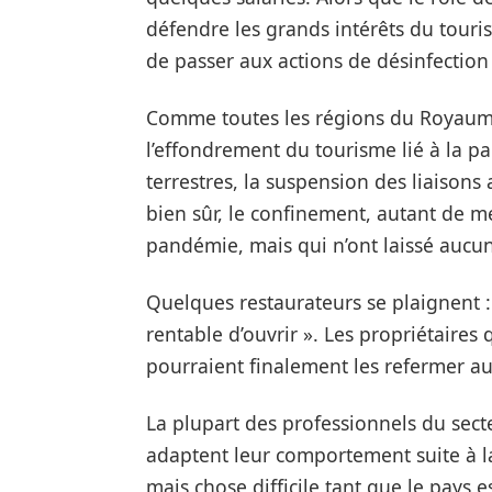
défendre les grands intérêts du touris
de passer aux actions de désinfection 
Comme toutes les régions du Royaume,
l’effondrement du tourisme lié à la p
terrestres, la suspension des liaisons 
bien sûr, le confinement, autant de m
pandémie, mais qui n’ont laissé aucun
Quelques restaurateurs se plaignent : 
rentable d’ouvrir ». Les propriétaires 
pourraient finalement les refermer au
La plupart des professionnels du sect
adaptent leur comportement suite à l
mais chose difficile tant que le pays 