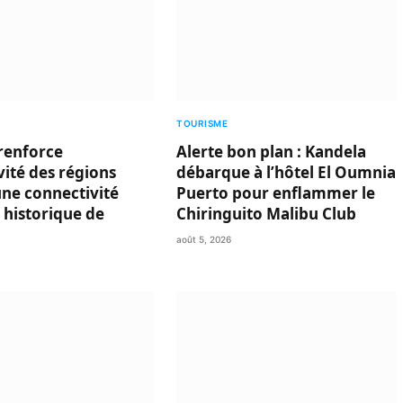
TOURISME
renforce
Alerte bon plan : Kandela
ivité des régions
débarque à l’hôtel El Oumnia
une connectivité
Puerto pour enflammer le
 historique de
Chiringuito Malibu Club
août 5, 2026