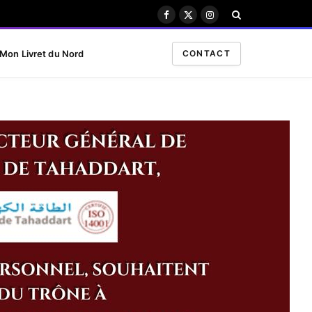
Facebook
X
Instagram
(Twitter)
Mon Livret du Nord
CONTACT