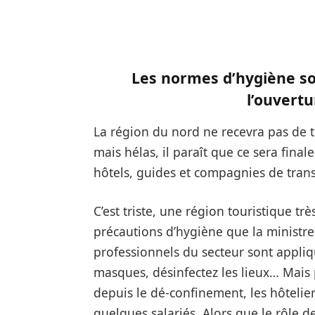
Les normes d’hygiène son
l’ouvertu
La région du nord ne recevra pas de to
mais hélas, il paraît que ce sera fin
hôtels, guides et compagnies de trans
C’est triste, une région touristique tr
précautions d’hygiène que la ministre
professionnels du secteur sont appliqué
masques, désinfectez les lieux… Mais
depuis le dé-confinement, les hôtelier
quelques salariés. Alors que le rôle d