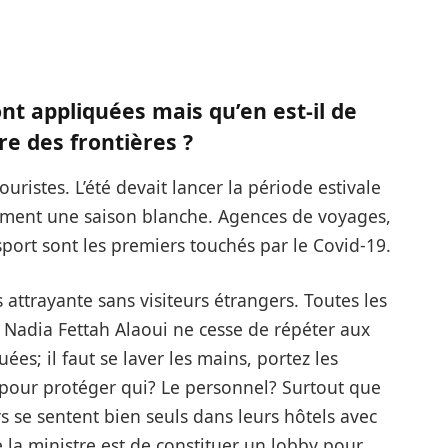
t appliquées mais qu’en est-il de
re des frontières ?
uristes. L’été devait lancer la période estivale
alement une saison blanche. Agences de voyages,
port sont les premiers touchés par le Covid-19.
ès attrayante sans visiteurs étrangers. Toutes les
 Nadia Fettah Alaoui ne cesse de répéter aux
es; il faut se laver les mains, portez les
 pour protéger qui? Le personnel? Surtout que
s se sentent bien seuls dans leurs hôtels avec
e la ministre est de constituer un lobby pour