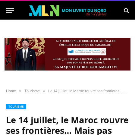
Home
»
Tourisme
»
Le 14 juillet, le Maroc rouvre ses frontières… Mais pas pour tout le monde?
TOURISME
Le 14 juillet, le Maroc rouvre
ses frontières… Mais pas