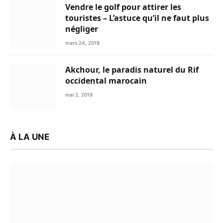
Vendre le golf pour attirer les
touristes – L’astuce qu’il ne faut plus
négliger
mars 24, 2019
Akchour, le paradis naturel du Rif
occidental marocain
mai 2, 2019
À LA UNE