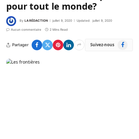
pour tout le monde?
By
LA RÉDACTION
juillet 9, 2020
Updated:
juillet 9, 2020
Aucun commentaire
2 Mins Read
Facebook
Suivez-nous
Partager