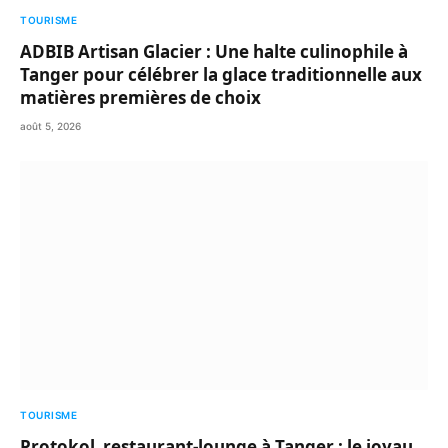
TOURISME
ADBIB Artisan Glacier : Une halte culinophile à
Tanger pour célébrer la glace traditionnelle aux
matières premières de choix
août 5, 2026
TOURISME
Protokol restaurant-lounge à Tanger : le joyau