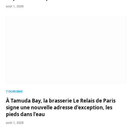
août 1, 2026
TOURISME
À Tamuda Bay, la brasserie Le Relais de Paris
signe une nouvelle adresse d’exception, les
pieds dans l’eau
août 1, 2026