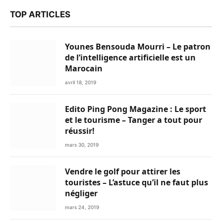
TOP ARTICLES
Younes Bensouda Mourri – Le patron
de l’intelligence artificielle est un
Marocain
avril 18, 2019
Edito Ping Pong Magazine : Le sport
et le tourisme – Tanger a tout pour
réussir!
mars 30, 2019
Vendre le golf pour attirer les
touristes – L’astuce qu’il ne faut plus
négliger
mars 24, 2019