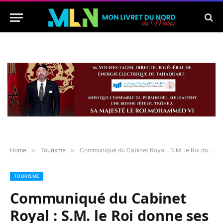
Home
»
Tourisme
»
Communiqué du Cabinet Royal : S.M. le Roi donne ses Hautes Instructions afin que la médecine militaire prenne part à la délicate mission de lutte contre la pandémie de Covid19
TOURISME
Communiqué du Cabinet
Royal : S.M. le Roi donne ses