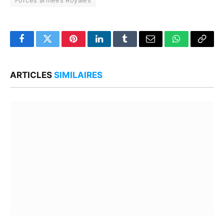
Facebook
Twitter
Pinterest
LinkedIn
Tumblr
Email
WhatsApp
Copy
Link
ARTICLES
SIMILAIRES