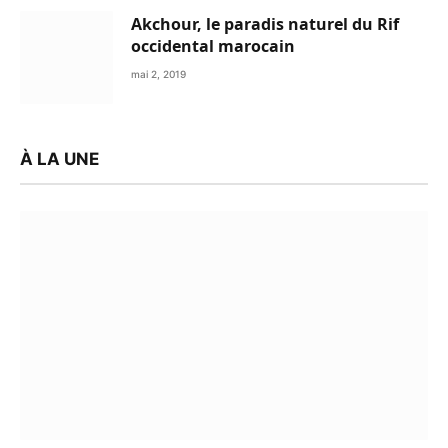
Akchour, le paradis naturel du Rif
occidental marocain
mai 2, 2019
À LA UNE