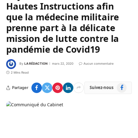
Hautes Instructions afin
que la médecine militaire
prenne part à la délicate
mission de lutte contre la
pandémie de Covid19
By
LA RÉDACTION
mars 22, 2020
Aucun commentaire
2 Mins Read
Facebook
Suivez-nous
Partager