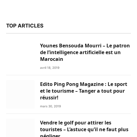
TOP ARTICLES
Younes Bensouda Mourri – Le patron
de l’intelligence artificielle est un
Marocain
avril 18, 2019
Edito Ping Pong Magazine : Le sport
et le tourisme – Tanger a tout pour
réussir!
mars 30, 2019
Vendre le golf pour attirer les
touristes – L’astuce qu’il ne faut plus
négliger