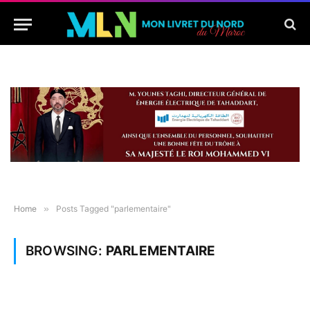
Home
»
Posts Tagged "parlementaire"
BROWSING:
PARLEMENTAIRE