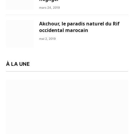
mars 24, 2019
Akchour, le paradis naturel du Rif
occidental marocain
mai 2, 2019
À LA UNE