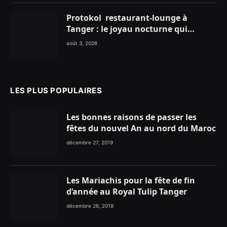
Protokol restaurant-lounge à
Tanger : le joyau nocturne qui
réinvente vos soirées
août 3, 2026
LES PLUS POPULAIRES
Les bonnes raisons de passer les
fêtes du nouvel An au nord du Maroc
décembre 27, 2019
Les Mariachis pour la fête de fin
d’année au Royal Tulip Tanger
décembre 26, 2018